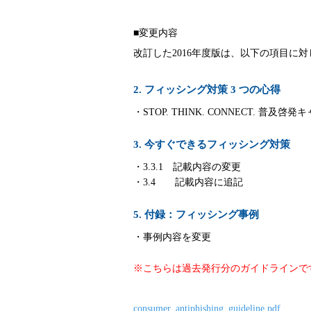
■変更内容
改訂した2016年度版は、以下の項目に
2. フィッシング対策 3 つの心得
・STOP. THINK. CONNECT. 
3. 今すぐできるフィッシング対策
・3.3.1 記載内容の変更
・3.4 記載内容に追記
5. 付録：フィッシング事例
・事例内容を変更
※こちらは過去発行分のガイドラインで
consumer_antiphishing_guideline.pdf