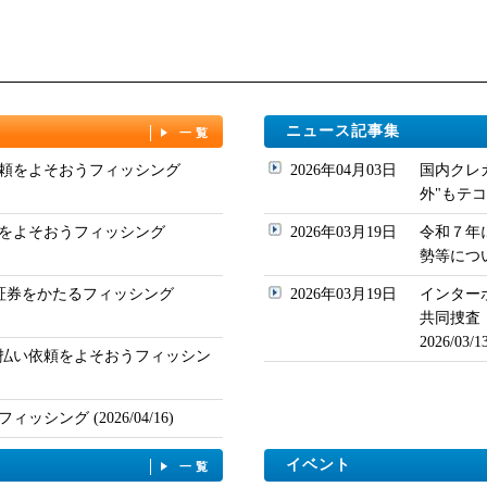
ニュース記事集
一覧
頼をよそおうフィッシング
2026年04月03日
国内クレ
外"もテコ入れ
をよそおうフィッシング
2026年03月19日
令和７年
勢等について
ド証券をかたるフィッシング
2026年03月19日
インター
共同捜査
2026/03
払い依頼をよそおうフィッシン
シング (2026/04/16)
イベント
一覧