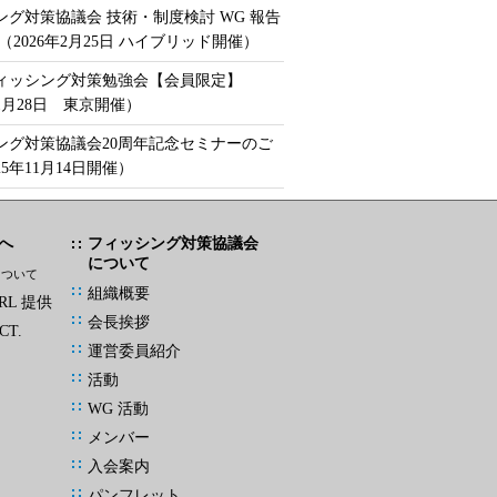
ング対策協議会 技術・制度検討 WG 報告
（2026年2月25日 ハイブリッド開催）
フィッシング対策勉強会【会員限定】
年1月28日 東京開催）
ング対策協議会20周年記念セミナーのご
25年11月14日開催）
へ
フィッシング対策協議会
について
について
組織概要
L 提供
会長挨拶
CT.
運営委員紹介
活動
WG 活動
メンバー
入会案内
パンフレット