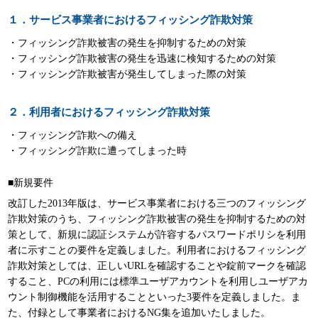
パンフレット
１．サービス事業者におけるフィッシング詐欺対策
・フィッシング詐欺被害の発生を抑制するための対策
・フィッシング詐欺被害の発生を迅速に検知するための対策
・フィッシング詐欺被害が発生してしまった際の対策
２．利用者におけるフィッシング詐欺対策
・フィッシング詐欺への備え
・フィッシング詐欺に遭ってしまった時
■新規要件
改訂した2013年版は、サービス事業者における三つのフィッシング
詐欺対策のうち、フィッシング詐欺被害の発生を抑制するための対
策として、新規に認証システムが許容するパスワードポリシを利用
者に示すことの要件を定義しました。利用者におけるフィッシング
詐欺対策としては、正しいURLを確認することや錠前マークを確認
すること、PCの利用には標準ユーザアカウントを利用しユーザアカ
ウント制御機能を活用することといった3要件を定義しました。ま
た、付録として事業者におけるNG集を追加いたしました。