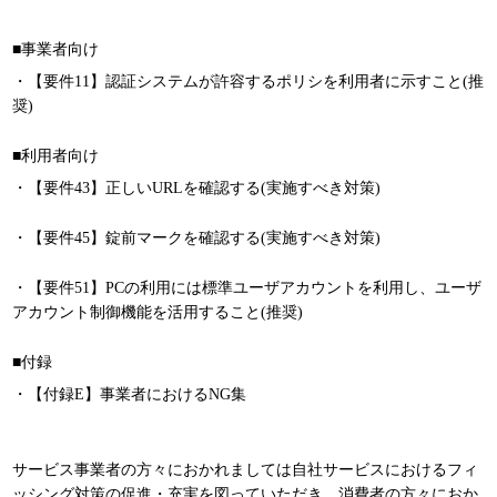
■事業者向け
・【要件11】認証システムが許容するポリシを利用者に示すこと(推
奨)
■利用者向け
・【要件43】正しいURLを確認する(実施すべき対策)
・【要件45】錠前マークを確認する(実施すべき対策)
・【要件51】PCの利用には標準ユーザアカウントを利用し、ユーザ
アカウント制御機能を活用すること(推奨)
■付録
・【付録E】事業者におけるNG集
サービス事業者の方々におかれましては自社サービスにおけるフィ
ッシング対策の促進・充実を図っていただき、消費者の方々におか