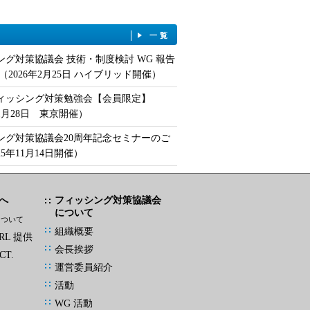
一覧
ング対策協議会 技術・制度検討 WG 報告
（2026年2月25日 ハイブリッド開催）
フィッシング対策勉強会【会員限定】
年1月28日 東京開催）
ング対策協議会20周年記念セミナーのご
25年11月14日開催）
へ
フィッシング対策協議会
について
について
組織概要
L 提供
会長挨拶
CT.
運営委員紹介
活動
WG 活動