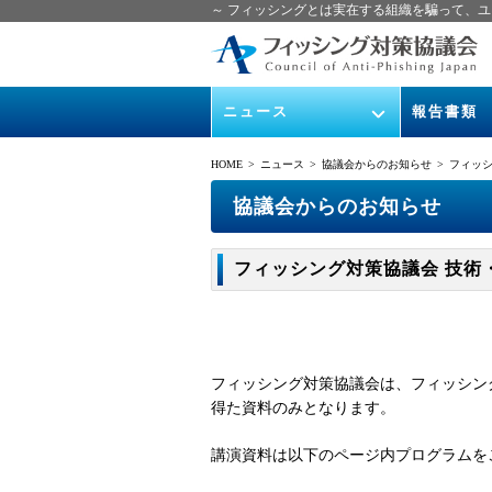
～ フィッシングとは実在する組織を騙って、ユ
ニュース
報告書類
緊急情報
ガイドライン
HOME
> ニュース >
協議会からのお知らせ
> フィッシ
協議会からのお知らせ
フィッシング
協議会からのお知らせ
イベント
月次報告書
フィッシング対策協議会 技術・
ニュース記事集
協議会WG報
フィッシング対策協議会は、フィッシング
得た資料のみとなります。
講演資料は以下のページ内プログラムを