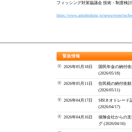
フィッシング対策協議会 技術・制度検討 W
https://www.antiphishing.jp/news/event/tec
緊急情報
2026年05月18日
国民年金の納付依
(2026/05/18)
2026年05月11日
住民税の納付依頼
(2026/05/11)
2026年04月17日
SBIネオトレー
(2026/04/17)
2026年04月16日
保険会社からの支
グ (2026/04/16)