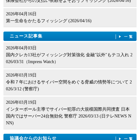
保険会社からの支払い依頼をよそおうフィッシング (2026/04/16)
2026年04月16日
第一生命をかたるフィッシング (2026/04/16)
ニュース記事集
一覧
2026年04月03日
国内クレカ13社がフィッシング対策強化 金融"以外"もテコ入れ 2
026/03/31（Impress Watch）
2026年03月19日
令和７年におけるサイバー空間をめぐる脅威の情勢等について 2
026/3/12 (警察庁)
2026年03月19日
インターポール主導でサイバー犯罪の大規模国際共同捜査 日本
国内ではサーバー24台無効化 警察庁 2026/03/13 (日テレNEWS N
NN)
協議会からのお知らせ
一覧