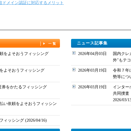
送信ドメイン認証に対応するメリット
ニュース記事集
一覧
頼をよそおうフィッシング
2026年04月03日
国内クレ
外"もテコ入れ
をよそおうフィッシング
2026年03月19日
令和７年
勢等について
ド証券をかたるフィッシング
2026年03月19日
インター
共同捜査
2026/03
払い依頼をよそおうフィッシン
シング (2026/04/16)