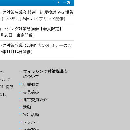
一覧
ング対策協議会 技術・制度検討 WG 報告
（2026年2月25日 ハイブリッド開催）
フィッシング対策勉強会【会員限定】
年1月28日 東京開催）
ング対策協議会20周年記念セミナーのご
25年11月14日開催）
へ
フィッシング対策協議会
について
について
組織概要
L 提供
会長挨拶
CT.
運営委員紹介
活動
WG 活動
メンバー
入会案内