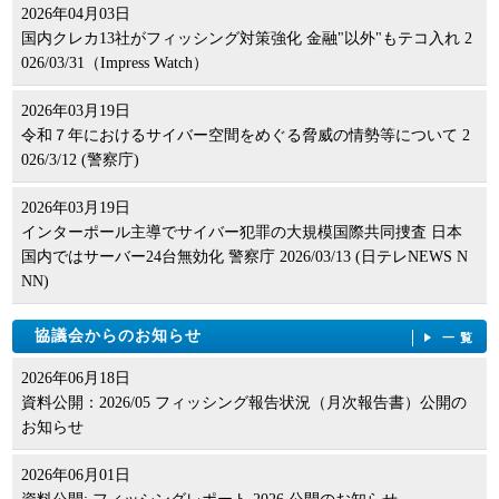
2026年04月03日
国内クレカ13社がフィッシング対策強化 金融"以外"もテコ入れ 2
026/03/31（Impress Watch）
2026年03月19日
令和７年におけるサイバー空間をめぐる脅威の情勢等について 2
026/3/12 (警察庁)
2026年03月19日
インターポール主導でサイバー犯罪の大規模国際共同捜査 日本
国内ではサーバー24台無効化 警察庁 2026/03/13 (日テレNEWS N
NN)
協議会からのお知らせ
一覧
2026年06月18日
資料公開：2026/05 フィッシング報告状況（月次報告書）公開の
お知らせ
2026年06月01日