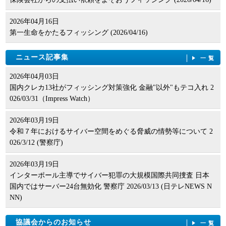
2026年04月16日
第一生命をかたるフィッシング (2026/04/16)
ニュース記事集
一覧
2026年04月03日
国内クレカ13社がフィッシング対策強化 金融"以外"もテコ入れ 2
026/03/31（Impress Watch）
2026年03月19日
令和７年におけるサイバー空間をめぐる脅威の情勢等について 2
026/3/12 (警察庁)
2026年03月19日
インターポール主導でサイバー犯罪の大規模国際共同捜査 日本
国内ではサーバー24台無効化 警察庁 2026/03/13 (日テレNEWS N
NN)
協議会からのお知らせ
一覧