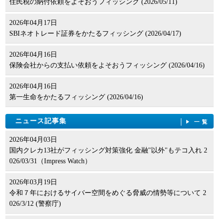
住民税の納付依頼をよそおうフィッシング (2026/05/11)
2026年04月17日
SBIネオトレード証券をかたるフィッシング (2026/04/17)
2026年04月16日
保険会社からの支払い依頼をよそおうフィッシング (2026/04/16)
2026年04月16日
第一生命をかたるフィッシング (2026/04/16)
ニュース記事集
一覧
2026年04月03日
国内クレカ13社がフィッシング対策強化 金融"以外"もテコ入れ 2
026/03/31（Impress Watch）
2026年03月19日
令和７年におけるサイバー空間をめぐる脅威の情勢等について 2
026/3/12 (警察庁)