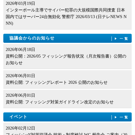
2026年03月19日
インターポール主導でサイバー犯罪の大規模国際共同捜査 日本
国内ではサーバー24台無効化 警察庁 2026/03/13 (日テレNEWS N
NN)
協議会からのお知らせ
一覧
2026年06月18日
資料公開：2026/05 フィッシング報告状況（月次報告書）公開の
お知らせ
2026年06月01日
資料公開: フィッシングレポート 2026 公開のお知らせ
2026年06月01日
資料公開: フィッシング対策ガイドライン改定のお知らせ
イベント
一覧
2026年02月12日
フィッシング対策協議会 技術・制度検討 WG 報告会 ご案内（20