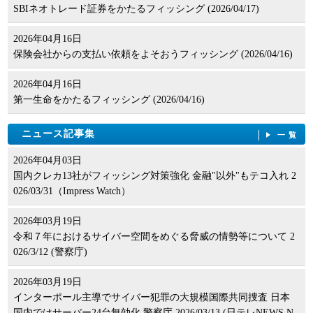
SBIネオトレード証券をかたるフィッシング (2026/04/17)
2026年04月16日
保険会社からの支払い依頼をよそおうフィッシング (2026/04/16)
2026年04月16日
第一生命をかたるフィッシング (2026/04/16)
ニュース記事集
一覧
2026年04月03日
国内クレカ13社がフィッシング対策強化 金融"以外"もテコ入れ 2
026/03/31（Impress Watch）
2026年03月19日
令和７年におけるサイバー空間をめぐる脅威の情勢等について 2
026/3/12 (警察庁)
2026年03月19日
インターポール主導でサイバー犯罪の大規模国際共同捜査 日本
国内ではサーバー24台無効化 警察庁 2026/03/13 (日テレNEWS N