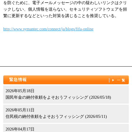
を防ぐために、電子メールメッセージの中の疑わしいリンクはクリ
パンフレット
ックしない、個人情報を送らない、セキュリティソフトウェアを頻
繁に更新するなどといった対策を講じることを推奨している。
http://www.symantec.com/connect/ja/blogs/fifa-online
緊急情報
一覧
2026年05月18日
国民年金の納付依頼をよそおうフィッシング (2026/05/18)
2026年05月11日
住民税の納付依頼をよそおうフィッシング (2026/05/11)
2026年04月17日