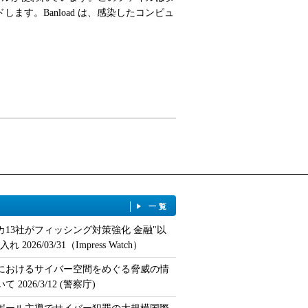
ロードします。Banload は、感染したコンピュ
一覧
カ13社がフィッシング対策強化 金融"以
 2026/03/31（Impress Watch）
におけるサイバー空間をめぐる脅威の情
 2026/3/12 (警察庁)