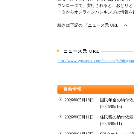
ウンローダで、実行されると、おとりとして Net
ータからオンラインバンキングの情報を
続きは下記の 「ニュース元 URL」 へ
ニュース元 URL
http://www.symantec.com/connect/ja/blogs/ne
緊急情報
2026年05月18日
国民年金の納付依
(2026/05/18)
2026年05月11日
住民税の納付依頼
(2026/05/11)