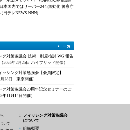
ポール主導でサイバー犯罪の大規模国際
 日本国内ではサーバー24台無効化 警察庁
/13 (日テレNEWS NNN)
一覧
ング対策協議会 技術・制度検討 WG 報告
（2026年2月25日 ハイブリッド開催）
フィッシング対策勉強会【会員限定】
年1月28日 東京開催）
ング対策協議会20周年記念セミナーのご
25年11月14日開催）
へ
フィッシング対策協議会
について
について
組織概要