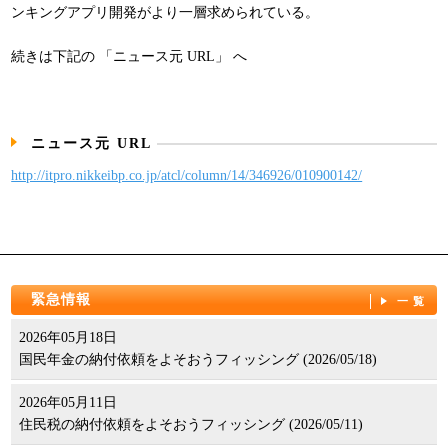
ンキングアプリ開発がより一層求められている。
パンフレット
続きは下記の 「ニュース元 URL」 へ
ニュース元 URL
http://itpro.nikkeibp.co.jp/atcl/column/14/346926/010900142/
緊急情報
一覧
2026年05月18日
国民年金の納付依頼をよそおうフィッシング (2026/05/18)
2026年05月11日
住民税の納付依頼をよそおうフィッシング (2026/05/11)