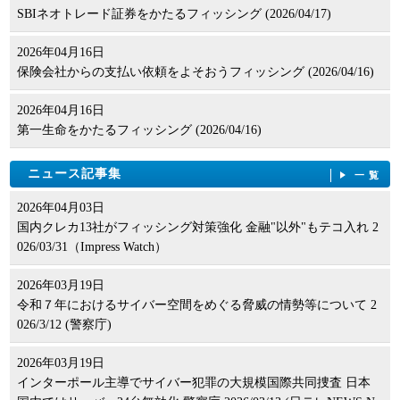
SBIネオトレード証券をかたるフィッシング (2026/04/17)
2026年04月16日
保険会社からの支払い依頼をよそおうフィッシング (2026/04/16)
2026年04月16日
第一生命をかたるフィッシング (2026/04/16)
ニュース記事集
一覧
2026年04月03日
国内クレカ13社がフィッシング対策強化 金融"以外"もテコ入れ 2
026/03/31（Impress Watch）
2026年03月19日
令和７年におけるサイバー空間をめぐる脅威の情勢等について 2
026/3/12 (警察庁)
2026年03月19日
インターポール主導でサイバー犯罪の大規模国際共同捜査 日本