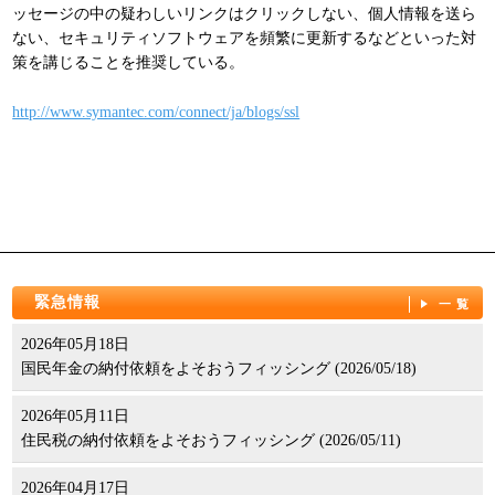
ッセージの中の疑わしいリンクはクリックしない、個人情報を送ら
パンフレット
ない、セキュリティソフトウェアを頻繁に更新するなどといった対
策を講じることを推奨している。
http://www.symantec.com/connect/ja/blogs/ssl
緊急情報
一覧
2026年05月18日
国民年金の納付依頼をよそおうフィッシング (2026/05/18)
2026年05月11日
住民税の納付依頼をよそおうフィッシング (2026/05/11)
2026年04月17日