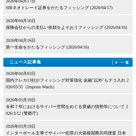
2026年04月17日
SBIネオトレード証券をかたるフィッシング (2026/04/17)
2026年04月16日
保険会社からの支払い依頼をよそおうフィッシング (2026/04/16)
2026年04月16日
第一生命をかたるフィッシング (2026/04/16)
ニュース記事集
一覧
2026年04月03日
国内クレカ13社がフィッシング対策強化 金融"以外"もテコ入れ 2
026/03/31（Impress Watch）
2026年03月19日
令和７年におけるサイバー空間をめぐる脅威の情勢等について 2
026/3/12 (警察庁)
2026年03月19日
インターポール主導でサイバー犯罪の大規模国際共同捜査 日本