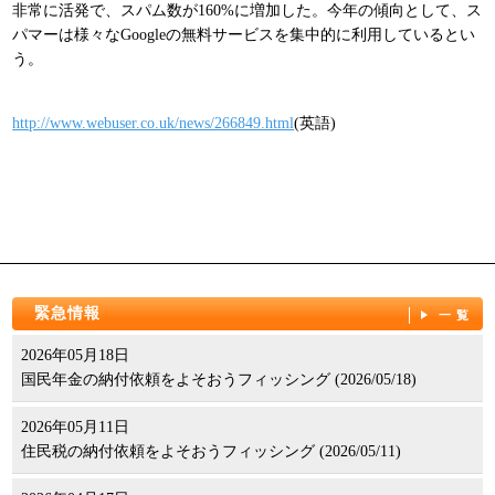
非常に活発で、スパム数が160%に増加した。今年の傾向として、ス
パンフレット
パマーは様々なGoogleの無料サービスを集中的に利用しているとい
う。
http://www.webuser.co.uk/news/266849.html
(英語)
緊急情報
一覧
2026年05月18日
国民年金の納付依頼をよそおうフィッシング (2026/05/18)
2026年05月11日
住民税の納付依頼をよそおうフィッシング (2026/05/11)