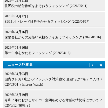
2026年05月11日
住民税の納付依頼をよそおうフィッシング (2026/05/11)
2026年04月17日
SBIネオトレード証券をかたるフィッシング (2026/04/17)
2026年04月16日
保険会社からの支払い依頼をよそおうフィッシング (2026/04/16)
2026年04月16日
第一生命をかたるフィッシング (2026/04/16)
ニュース記事集
一覧
2026年04月03日
国内クレカ13社がフィッシング対策強化 金融"以外"もテコ入れ 2
026/03/31（Impress Watch）
2026年03月19日
令和７年におけるサイバー空間をめぐる脅威の情勢等について 2
026/3/12 (警察庁)