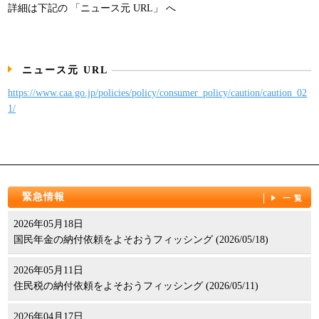
詳細は下記の 「ニュース元 URL」 へ
パンフレット
ニュース元 URL
https://www.caa.go.jp/policies/policy/consumer_policy/caution/caution_02
1/
緊急情報
一覧
2026年05月18日
国民年金の納付依頼をよそおうフィッシング (2026/05/18)
2026年05月11日
住民税の納付依頼をよそおうフィッシング (2026/05/11)
2026年04月17日