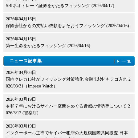
SBIネオトレード証券をかたるフィッシング (2026/04/17)
2026年04月16日
保険会社からの支払い依頼をよそおうフィッシング (2026/04/16)
2026年04月16日
第一生命をかたるフィッシング (2026/04/16)
ニュース記事集
一覧
2026年04月03日
国内クレカ13社がフィッシング対策強化 金融"以外"もテコ入れ 2
026/03/31（Impress Watch）
2026年03月19日
令和７年におけるサイバー空間をめぐる脅威の情勢等について 2
026/3/12 (警察庁)
2026年03月19日
インターポール主導でサイバー犯罪の大規模国際共同捜査 日本