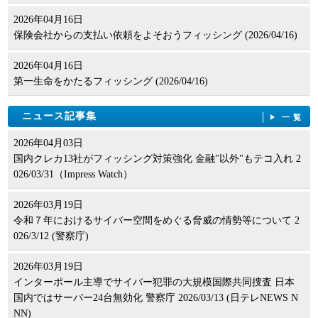
2026年04月16日
保険会社からの支払い依頼をよそおうフィッシング (2026/04/16)
2026年04月16日
第一生命をかたるフィッシング (2026/04/16)
ニュース記事集
一覧
2026年04月03日
国内クレカ13社がフィッシング対策強化 金融"以外"もテコ入れ 2
026/03/31（Impress Watch）
2026年03月19日
令和７年におけるサイバー空間をめぐる脅威の情勢等について 2
026/3/12 (警察庁)
2026年03月19日
インターポール主導でサイバー犯罪の大規模国際共同捜査 日本
国内ではサーバー24台無効化 警察庁 2026/03/13 (日テレNEWS N
NN)