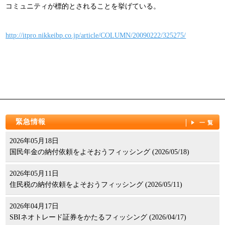
コミュニティが標的とされることを挙げている。
パンフレット
http://itpro.nikkeibp.co.jp/article/COLUMN/20090222/325275/
緊急情報
一覧
2026年05月18日
国民年金の納付依頼をよそおうフィッシング (2026/05/18)
2026年05月11日
住民税の納付依頼をよそおうフィッシング (2026/05/11)
2026年04月17日
SBIネオトレード証券をかたるフィッシング (2026/04/17)