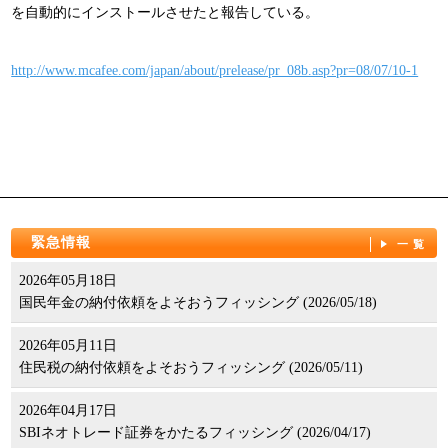
を自動的にインストールさせたと報告している。
パンフレット
http://www.mcafee.com/japan/about/prelease/pr_08b.asp?pr=08/07/10-1
緊急情報
一覧
2026年05月18日
国民年金の納付依頼をよそおうフィッシング (2026/05/18)
2026年05月11日
住民税の納付依頼をよそおうフィッシング (2026/05/11)
2026年04月17日
SBIネオトレード証券をかたるフィッシング (2026/04/17)