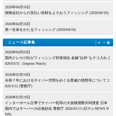
2026年04月16日
保険会社からの支払い依頼をよそおうフィッシング (2026/04/16)
2026年04月16日
第一生命をかたるフィッシング (2026/04/16)
ニュース記事集
一覧
2026年04月03日
国内クレカ13社がフィッシング対策強化 金融"以外"もテコ入れ 2
026/03/31（Impress Watch）
2026年03月19日
令和７年におけるサイバー空間をめぐる脅威の情勢等について 2
026/3/12 (警察庁)
2026年03月19日
インターポール主導でサイバー犯罪の大規模国際共同捜査 日本
国内ではサーバー24台無効化 警察庁 2026/03/13 (日テレNEWS N
NN)