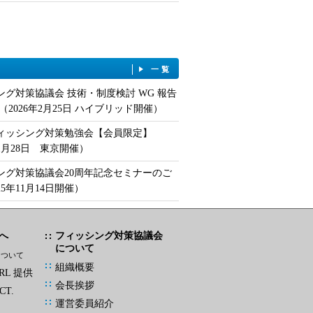
一覧
ング対策協議会 技術・制度検討 WG 報告
（2026年2月25日 ハイブリッド開催）
フィッシング対策勉強会【会員限定】
年1月28日 東京開催）
ング対策協議会20周年記念セミナーのご
25年11月14日開催）
へ
フィッシング対策協議会
について
について
組織概要
L 提供
会長挨拶
CT.
運営委員紹介