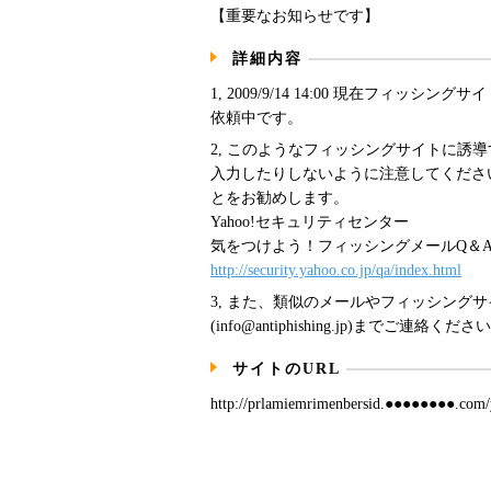
【重要なお知らせです】
詳細内容
1, 2009/9/14 14:00 現在フィッ
依頼中です。
2, このようなフィッシングサイトに誘
入力したりしないように注意してください。
とをお勧めします。
Yahoo!セキュリティセンター
気をつけよう！フィッシングメールQ＆
http://security.yahoo.co.jp/qa/index.html
3, また、類似のメールやフィッシング
(info@antiphishing.jp)までご連絡くださ
サイトのURL
http://prlamiemrimenbersid.●●●●●●●●.com/y