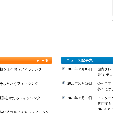
ニュース記事集
一覧
頼をよそおうフィッシング
2026年04月03日
国内クレ
外"もテコ入れ
をよそおうフィッシング
2026年03月19日
令和７年
勢等について
ド証券をかたるフィッシング
2026年03月19日
インター
共同捜査
2026/03
払い依頼をよそおうフィッシン