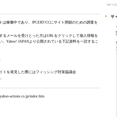
サ
シングサイトは稼働中であり、JPCERT/CCにサイト閉鎖のための調査を
導するメールを受けとった方はURLをクリックして個人情報を
Yahoo! JAPANより公開されている下記資料を一読するこ
A
サイトを発見した際にはフィッシング対策協議会
い。
ahoo-actions.co.jp/index.htm