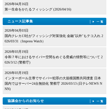
2026年04月16日
第一生命をかたるフィッシング (2026/04/16)
ニュース記事集
一覧
2026年04月03日
国内クレカ13社がフィッシング対策強化 金融"以外"もテコ入れ 2
026/03/31（Impress Watch）
2026年03月19日
令和７年におけるサイバー空間をめぐる脅威の情勢等について 2
026/3/12 (警察庁)
2026年03月19日
インターポール主導でサイバー犯罪の大規模国際共同捜査 日本
国内ではサーバー24台無効化 警察庁 2026/03/13 (日テレNEWS N
NN)
協議会からのお知らせ
一覧