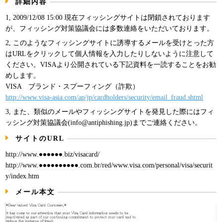
詳細内容
パンフレット
1, 2009/12/08 15:00 現在フィッシングサイトは閉鎖されております
が、フィッシング対策協議会には多数連絡をいただいております。
2, このようなフィッシングサイトに誘導するメールを受けとった方
はURLをクリックして個人情報を入力したりしないように注意して
ください。VISAより公開されている下記資料を一読することをお勧
めします。
VISA ブランド・スプーフィング（詐欺）
http://www.visa-asia.com/ap/jp/cardholders/security/email_fraud.shtml
3, また、類似のメールやフィッシングサイトを発見した際にはフィ
ッシング対策協議会(info@antiphishing.jp)までご連絡ください。
サイトのURL
http://www.●●●●●●.biz/visacard/
http://www.●●●●●●●●●●.com.br/red/www.visa.com/personal/visa/securit
y/index.htm
メール本文