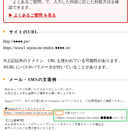
「よくあるご質問」で、入力した内容に応じた対処方法を確
認できます。
▶ よくあるご質問 を見る
サイトのURL
http://●●●●.pw/
https://www1.wposs-ne-imdox.●●●●.cn/
※上記以外のドメイン、URL も使われている可能性があります。
※URL にパスやパラメータが付いていることがあります。
メール・SMSの文面例