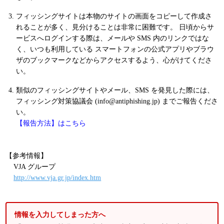
フィッシングサイトは本物のサイトの画面をコピーして作成さ
れることが多く、見分けることは非常に困難です。 日頃からサ
ービスへログインする際は、メールや SMS 内のリンクではな
く、いつも利用している スマートフォンの公式アプリやブラウ
ザのブックマークなどからアクセスするよう、心がけてくださ
い。
類似のフィッシングサイトやメール、SMS を発見した際には、
フィッシング対策協議会 (info@antiphishing.jp) までご報告くださ
い。
【報告方法】はこちら
【参考情報】
VJA グループ
http://www.vja.gr.jp/index.htm
情報を入力してしまった方へ