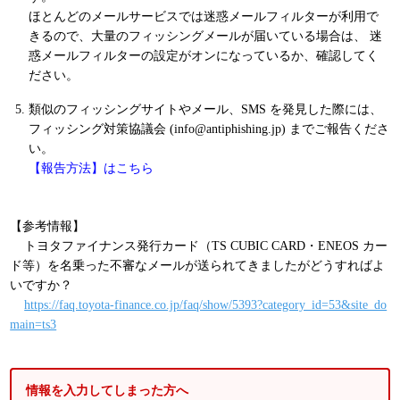
ほとんどのメールサービスでは迷惑メールフィルターが利用で
きるので、大量のフィッシングメールが届いている場合は、 迷
惑メールフィルターの設定がオンになっているか、確認してく
ださい。
類似のフィッシングサイトやメール、SMS を発見した際には、
フィッシング対策協議会 (info@antiphishing.jp) までご報告くださ
い。
【報告方法】はこちら
【参考情報】
トヨタファイナンス発行カード（TS CUBIC CARD・ENEOS カー
ド等）を名乗った不審なメールが送られてきましたがどうすればよ
いですか？
https://faq.toyota-finance.co.jp/faq/show/5393?category_id=53&site_do
main=ts3
情報を入力してしまった方へ