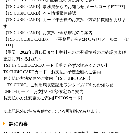
【TS3 TS CUBICCARD】重要:必ずお読みください
パンフレット
【TS CUBIC CARD】事務局からのお知らせ[メールコードP*****]
【TS CUBIC CARD】本人情報緊急確認
【TS CUBIC CARD】カード年会費のお支払い方法に問題がありま
す
【TS CUBIC CARD】お支払い金額確定のご案内
【TS3 TSCUBIC CARDカード事務局からのお知らせ[メールコードP
****]
【重要：2022年3月15日まで】弊社へのご登録情報のご確認および
更新に関するお願い
TS3 TS CUBICCARDカード【重要:必ずお読みください】
TS CUBIC CARDカード お支払い予定金額のご案内
お支払い方法変更のご案内【TS CUBIC CARD】
「TS CUBIC」ご利用環境確認用ワンタイムURLのお知らせ
ENEOSカード お支払い金額確定のご案内
お支払い方法変更のご案内[ENEOSカード]
※上記以外の件名も使われている可能性があります。
詳細内容