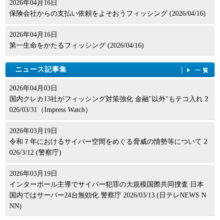
2026年04月16日
保険会社からの支払い依頼をよそおうフィッシング (2026/04/16)
2026年04月16日
第一生命をかたるフィッシング (2026/04/16)
ニュース記事集
一覧
2026年04月03日
国内クレカ13社がフィッシング対策強化 金融"以外"もテコ入れ 2
026/03/31（Impress Watch）
2026年03月19日
令和７年におけるサイバー空間をめぐる脅威の情勢等について 2
026/3/12 (警察庁)
2026年03月19日
インターポール主導でサイバー犯罪の大規模国際共同捜査 日本
国内ではサーバー24台無効化 警察庁 2026/03/13 (日テレNEWS N
NN)