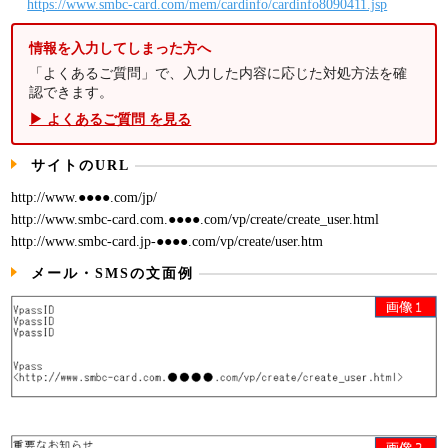
https://www.smbc-card.com/mem/cardinfo/cardinfo8090411.jsp
情報を入力してしまった方へ
「よくあるご質問」で、入力した内容に応じた対処方法を確
認できます。
▶ よくあるご質問 を見る
サイトのURL
http://www.●●●●.com/jp/
http://www.smbc-card.com.●●●●.com/vp/create/create_user.html
http://www.smbc-card.jp-●●●●.com/vp/create/user.htm
メール・SMSの文面例