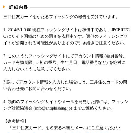
パンフレット
詳細内容
三井住友カードをかたるフィッシングの報告を受けています。
1. 2014/5/1 9:00 現在フィッシングサイトは稼働中であり、JPCERT/C
C にサイト閉鎖のための調査を依頼中です。類似のフィッシングサ
イトが公開される可能性がありますので引き続きご注意ください。
2. このようなフィッシングサイトにてアカウント情報 (会員番号、
カード有効期限、3 桁の番号、生年月日、電話番号など) を絶対に
入力しないように注意してください。
3.誤ってアカウント情報を入力した場合には、三井住友カードの問
い合わせ先にお問い合わせください。
4. 類似のフィッシングサイトやメールを発見した際には、フィッシ
ング対策協議会 (info@antiphishing.jp) までご連絡ください。
【参考情報】
「三井住友カード」を名乗る不審なメールにご注意ください