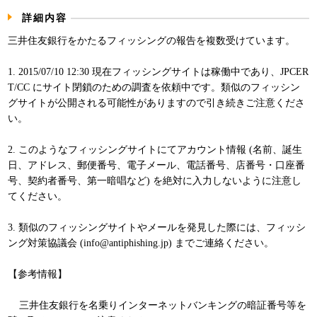
パンフレット
詳細内容
三井住友銀行をかたるフィッシングの報告を複数受けています。
1. 2015/07/10 12:30 現在フィッシングサイトは稼働中であり、JPCER
T/CC にサイト閉鎖のための調査を依頼中です。類似のフィッシン
グサイトが公開される可能性がありますので引き続きご注意くださ
い。
2. このようなフィッシングサイトにてアカウント情報 (名前、誕生
日、アドレス、郵便番号、電子メール、電話番号、店番号・口座番
号、契約者番号、第一暗唱など) を絶対に入力しないように注意し
てください。
3. 類似のフィッシングサイトやメールを発見した際には、フィッシ
ング対策協議会 (info@antiphishing.jp) までご連絡ください。
【参考情報】
三井住友銀行を名乗りインターネットバンキングの暗証番号等を