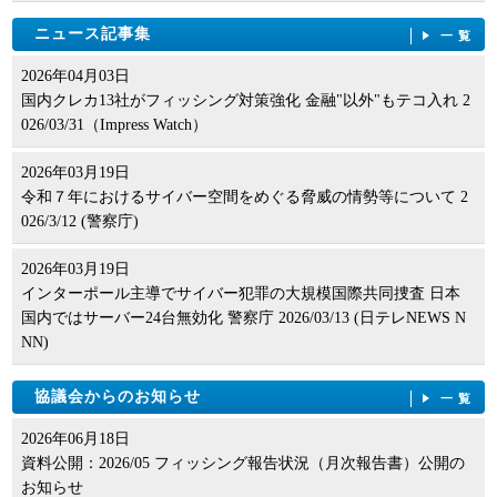
ニュース記事集
一覧
2026年04月03日
国内クレカ13社がフィッシング対策強化 金融"以外"もテコ入れ 2
026/03/31（Impress Watch）
2026年03月19日
令和７年におけるサイバー空間をめぐる脅威の情勢等について 2
026/3/12 (警察庁)
2026年03月19日
インターポール主導でサイバー犯罪の大規模国際共同捜査 日本
国内ではサーバー24台無効化 警察庁 2026/03/13 (日テレNEWS N
NN)
協議会からのお知らせ
一覧
2026年06月18日
資料公開：2026/05 フィッシング報告状況（月次報告書）公開の
お知らせ