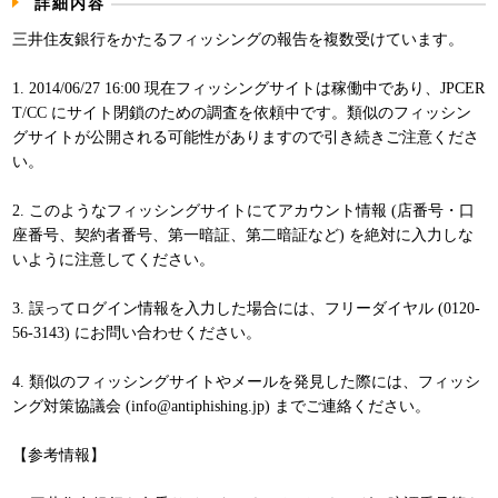
詳細内容
パンフレット
三井住友銀行をかたるフィッシングの報告を複数受けています。
1. 2014/06/27 16:00 現在フィッシングサイトは稼働中であり、JPCER
T/CC にサイト閉鎖のための調査を依頼中です。類似のフィッシン
グサイトが公開される可能性がありますので引き続きご注意くださ
い。
2. このようなフィッシングサイトにてアカウント情報 (店番号・口
座番号、契約者番号、第一暗証、第二暗証など) を絶対に入力しな
いように注意してください。
3. 誤ってログイン情報を入力した場合には、フリーダイヤル (0120-
56-3143) にお問い合わせください。
4. 類似のフィッシングサイトやメールを発見した際には、フィッシ
ング対策協議会 (info@antiphishing.jp) までご連絡ください。
【参考情報】