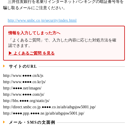
三井住友銀行を名乗りインターネットバンキングの暗証番号等を
騙し取るメールにご注意ください。
http://www.smbc.co.jp/security/index.html
情報を入力してしまった方へ
「よくあるご質問」で、入力した内容に応じた対処方法を確
認できます。
▶ よくあるご質問 を見る
サイトのURL
http://www.●●●●.cn/k/js
http://www.●●●●.co.kr/js/
http://●●●●.net/images/
http://www.●●●●.com/js/
http://bbs.●●●●.org/static/js/
http://direct.smbc.co.jp.●●●●.co.in/aib/aibgsjsw5001.jsp/
http://●●●●.ppp.●●●●.ne.jp/aib/aibgsjsw5001.jsp/
メール・SMSの文面例