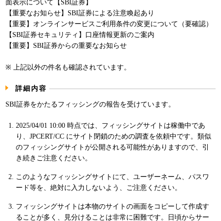
面表示について【SBI証券】
パンフレット
【重要なお知らせ】SBI証券による注意喚起あり
【重要】オンラインサービスご利用条件の変更について（要確認）
【SBI証券セキュリティ】口座情報更新のご案内
【重要】SBI証券からの重要なお知らせ
※ 上記以外の件名も確認されています。
詳細内容
SBI証券をかたるフィッシングの報告を受けています。
2025/04/01 10:00 時点では、フィッシングサイトは稼働中であ
り、JPCERT/CC にサイト閉鎖のための調査を依頼中です。類似
のフィッシングサイトが公開される可能性がありますので、引
き続きご注意ください。
このようなフィッシングサイトにて、ユーザーネーム、パスワ
ード等を、絶対に入力しないよう、ご注意ください。
フィッシングサイトは本物のサイトの画面をコピーして作成す
ることが多く、見分けることは非常に困難です。日頃からサー