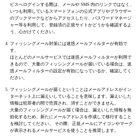
ビスへログインする際は、メールや SMS 内のリンクではなく、
いつも利用しているスマートフォンの公式アプリやブラウザー
のブックマークなどからアクセスしたり、パスワードマネージ
ャー等を利用して、登録済の正規サイトかどうかを確認するよ
う、心がけてください。
フィッシングメール対策には迷惑メールフィルターが有効で
す。
ほとんどのメールサービスでは迷惑メールフィルターが利用で
きるので、大量のフィッシングメールが届いている場合は、迷
惑メールフィルターの設定が有効になっているか、確認してく
ださい。
フィッシングメールが届くということはメールアドレスがイン
ターネット上に漏えいしていることを意味します。漏えいした
情報は犯罪者の間で売買され、消すことができません。
大量のフィッシングメールが届く場合は、漏えいした情報を無
効化するため、新たにメールアドレスを作成して移行すること
を検討してください。 その際、正規メールにアイコンやマーク
が表示されるメールサービスを使うことを推奨します。