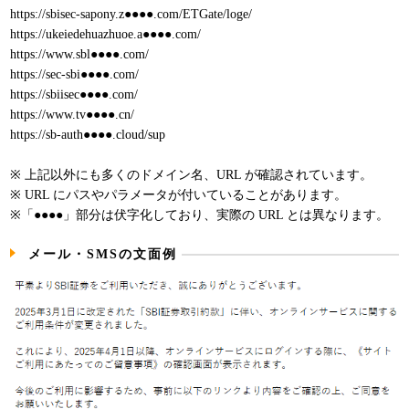
https://sbisec-sapony.z●●●●.com/ETGate/loge/
https://ukeiedehuazhuoe.a●●●●.com/
https://www.sbl●●●●.com/
https://sec-sbi●●●●.com/
https://sbiisec●●●●.com/
https://www.tv●●●●.cn/
https://sb-auth●●●●.cloud/sup
※ 上記以外にも多くのドメイン名、URL が確認されています。
※ URL にパスやパラメータが付いていることがあります。
※「●●●●」部分は伏字化しており、実際の URL とは異なります。
メール・SMSの文面例