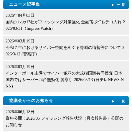
ニュース記事集
一覧
2026年04月03日
国内クレカ13社がフィッシング対策強化 金融"以外"もテコ入れ 2
026/03/31（Impress Watch）
2026年03月19日
令和７年におけるサイバー空間をめぐる脅威の情勢等について 2
026/3/12 (警察庁)
2026年03月19日
インターポール主導でサイバー犯罪の大規模国際共同捜査 日本
国内ではサーバー24台無効化 警察庁 2026/03/13 (日テレNEWS N
NN)
協議会からのお知らせ
一覧
2026年06月18日
資料公開：2026/05 フィッシング報告状況（月次報告書）公開の
お知らせ