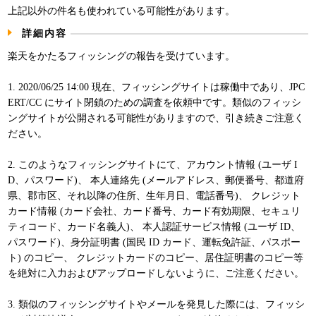
上記以外の件名も使われている可能性があります。
パンフレット
詳細内容
楽天をかたるフィッシングの報告を受けています。
1. 2020/06/25 14:00 現在、フィッシングサイトは稼働中であり、JPC
ERT/CC にサイト閉鎖のための調査を依頼中です。類似のフィッシ
ングサイトが公開される可能性がありますので、引き続きご注意く
ださい。
2. このようなフィッシングサイトにて、アカウント情報 (ユーザ I
D、パスワード)、 本人連絡先 (メールアドレス、郵便番号、都道府
県、郡市区、それ以降の住所、生年月日、電話番号)、 クレジット
カード情報 (カード会社、カード番号、カード有効期限、セキュリ
ティコード、カード名義人)、 本人認証サービス情報 (ユーザ ID、
パスワード)、身分証明書 (国民 ID カード、運転免許証、パスポー
ト) のコピー、 クレジットカードのコピー、居住証明書のコピー等
を絶対に入力およびアップロードしないように、ご注意ください。
3. 類似のフィッシングサイトやメールを発見した際には、フィッシ