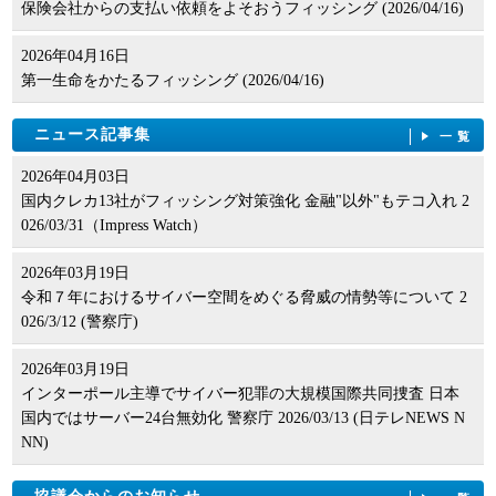
保険会社からの支払い依頼をよそおうフィッシング (2026/04/16)
2026年04月16日
第一生命をかたるフィッシング (2026/04/16)
ニュース記事集
一覧
2026年04月03日
国内クレカ13社がフィッシング対策強化 金融"以外"もテコ入れ 2
026/03/31（Impress Watch）
2026年03月19日
令和７年におけるサイバー空間をめぐる脅威の情勢等について 2
026/3/12 (警察庁)
2026年03月19日
インターポール主導でサイバー犯罪の大規模国際共同捜査 日本
国内ではサーバー24台無効化 警察庁 2026/03/13 (日テレNEWS N
NN)