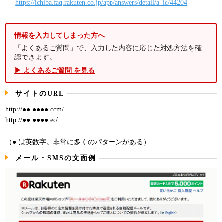
https://ichiba.faq.rakuten.co.jp/app/answers/detail/a_id/44204
情報を入力してしまった方へ
「よくあるご質問」で、入力した内容に応じた対処方法を確
認できます。
▶ よくあるご質問 を見る
サイトのURL
http://●●.●●●●.com/
http://●●.●●●●.ec/
（● は英数字。非常に多くのパターンがある）
メール・SMSの文面例