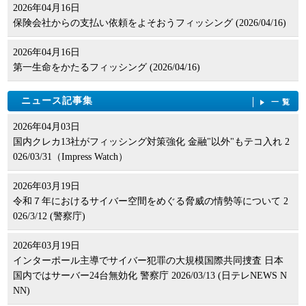
2026年04月16日
保険会社からの支払い依頼をよそおうフィッシング (2026/04/16)
2026年04月16日
第一生命をかたるフィッシング (2026/04/16)
ニュース記事集
一覧
2026年04月03日
国内クレカ13社がフィッシング対策強化 金融"以外"もテコ入れ 2
026/03/31（Impress Watch）
2026年03月19日
令和７年におけるサイバー空間をめぐる脅威の情勢等について 2
026/3/12 (警察庁)
2026年03月19日
インターポール主導でサイバー犯罪の大規模国際共同捜査 日本
国内ではサーバー24台無効化 警察庁 2026/03/13 (日テレNEWS N
NN)