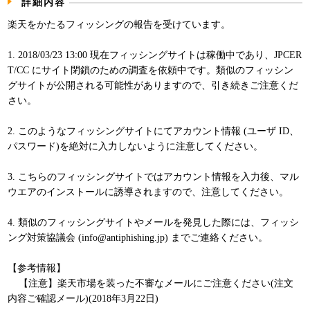
詳細内容
パンフレット
楽天をかたるフィッシングの報告を受けています。
1. 2018/03/23 13:00 現在フィッシングサイトは稼働中であり、JPCER
T/CC にサイト閉鎖のための調査を依頼中です。類似のフィッシン
グサイトが公開される可能性がありますので、引き続きご注意くだ
さい。
2. このようなフィッシングサイトにてアカウント情報 (ユーザ ID、
パスワード)を絶対に入力しないように注意してください。
3. こちらのフィッシングサイトではアカウント情報を入力後、マル
ウエアのインストールに誘導されますので、注意してください。
4. 類似のフィッシングサイトやメールを発見した際には、フィッシ
ング対策協議会 (info@antiphishing.jp) までご連絡ください。
【参考情報】
【注意】楽天市場を装った不審なメールにご注意ください(注文
内容ご確認メール)(2018年3月22日)