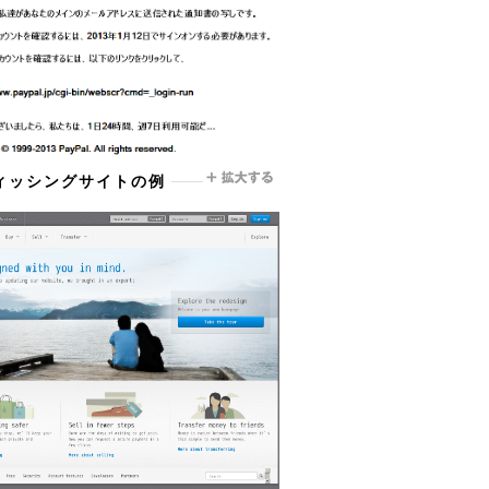
ィッシングサイトの例