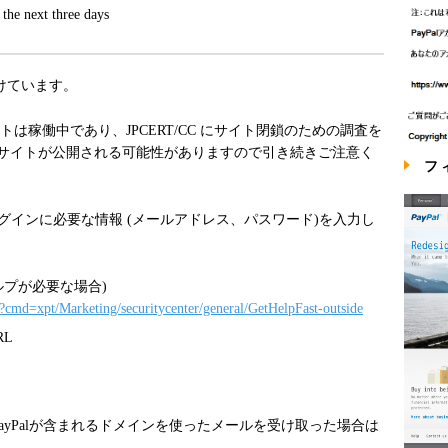
the next three days
受けています。
ッシングサイトは稼働中であり、JPCERT/CC にサイト閉鎖のための調査を
サイトが公開される可能性がありますので引き続きご注意く
フ
ログインに必要な情報 (メールアドレス、パスワード)を入力し
ルプが必要な場合)
?cmd=xpt/Marketing/securitycenter/general/GetHelpFast-outside
RL
yPalが含まれるドメインを使ったメールを受け取った場合は