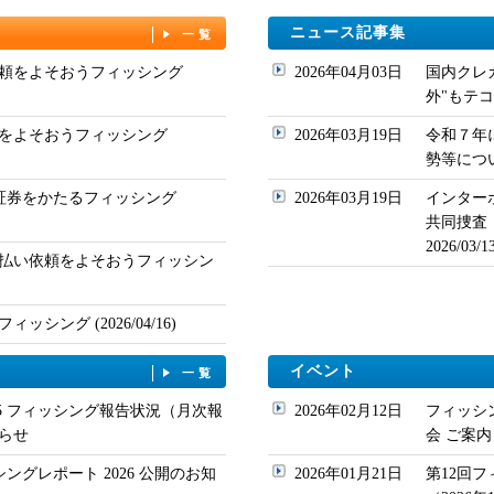
ニュース記事集
一覧
頼をよそおうフィッシング
2026年04月03日
国内クレ
外"もテコ入れ
をよそおうフィッシング
2026年03月19日
令和７年
勢等について
ド証券をかたるフィッシング
2026年03月19日
インター
共同捜査
2026/03
払い依頼をよそおうフィッシン
シング (2026/04/16)
イベント
一覧
/05 フィッシング報告状況（月次報
2026年02月12日
フィッシ
らせ
会 ご案内
シングレポート 2026 公開のお知
2026年01月21日
第12回