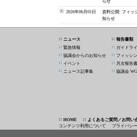
らせ
2026年06月01日
資料公開: フィ
知らせ
ニュース
報告書類
緊急情報
ガイドラ
協議会からのお知らせ
フィッシ
イベント
月次報告
ニュース記事集
協議会 W
HOME
よくあるご質問／お問い
コンテンツ利用について
プライバシ