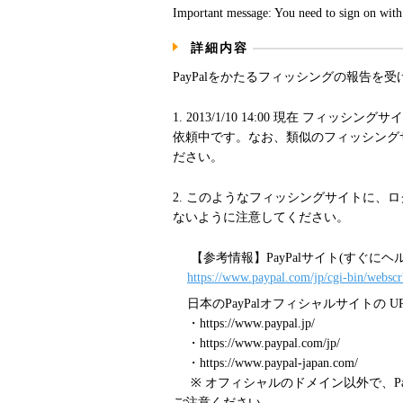
Important message: You need to sign on with 
詳細内容
PayPalをかたるフィッシングの報告を
1. 2013/1/10 14:00 現在 フィ
依頼中です。なお、類似のフィッシング
ださい。
2. このようなフィッシングサイトに、
ないように注意してください。
【参考情報】PayPalサイト(すぐにヘ
https://www.paypal.com/jp/cgi-bin/webscr
日本のPayPalオフィシャルサイトの U
・https://www.paypal.jp/
・https://www.paypal.com/jp/
・https://www.paypal-japan.com/
※ オフィシャルのドメイン以外で、Pa
ご注意ください。