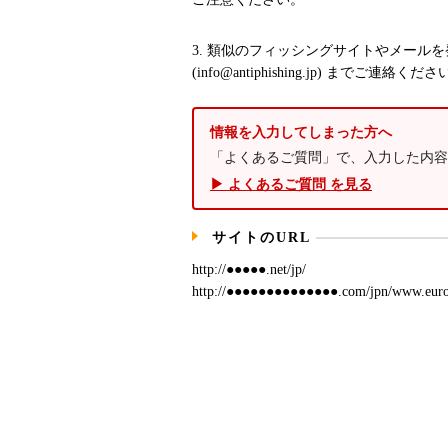
3. 類似のフィッシングサイトやメール
(info@antiphishing.jp) までご連絡くだ
情報を入力してしまった方へ
「よくあるご質問」で、入力した内容
▶ よくあるご質問 を見る
サイトのURL
http://●●●●●.net/jp/
http://●●●●●●●●●●●●●●.com/jpn/www.euronos