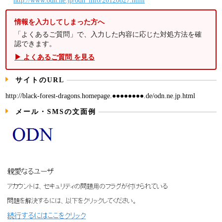
http://www.odn.ne.jp/odn_info/20120827.html
情報を入力してしまった方へ
「よくあるご質問」で、入力した内容に応じた対処方法を確
認できます。
▶ よくあるご質問 を見る
サイトのURL
http://black-forest-dragons.homepage.●●●●●●●●.de/odn.ne.jp.html
メール・SMSの文面例