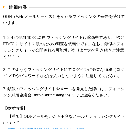
パンフレット
詳細内容
ODN（Web メールサービス）をかたるフィッシングの報告を受けて
います。
1. 2012/08/28 10:00 現在 フィッシングサイトは稼働中であり、JPCE
RT/CC にサイト閉鎖のための調査を依頼中です。なお、類似のフィ
ッシングサイトが公開される可能性がありますので引き続きご注意
ください。
2. このようなフィッシングサイトにてログインに必要な情報（ログ
インIDやパスワードなど)を入力しないように注意してください。
3. 類似のフィッシングサイトやメールを発見した際には、フィッシ
ング対策協議会 (info@antiphishing.jp) までご連絡ください。
【参考情報】
【重要】ODNメールをかたる不審なメールとフィッシングサイト
について