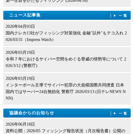
第一生命をかたるフィッシング (2026/04/16)
ニュース記事集
一覧
2026年04月03日
国内クレカ13社がフィッシング対策強化 金融"以外"もテコ入れ 2
026/03/31（Impress Watch）
2026年03月19日
令和７年におけるサイバー空間をめぐる脅威の情勢等について 2
026/3/12 (警察庁)
2026年03月19日
インターポール主導でサイバー犯罪の大規模国際共同捜査 日本
国内ではサーバー24台無効化 警察庁 2026/03/13 (日テレNEWS N
NN)
協議会からのお知らせ
一覧
2026年06月18日
資料公開：2026/05 フィッシング報告状況（月次報告書）公開の