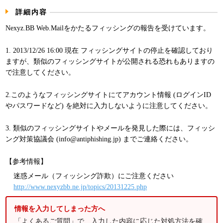
パンフレット
詳細内容
Nexyz.BB Web.Mailをかたるフィッシングの報告を受けています。
1. 2013/12/26 16:00 現在 フィッシングサイトの停止を確認しており
ますが、類似のフィッシングサイトが公開される恐れもありますの
で注意してください。
2.このようなフィッシングサイトにてアカウント情報 (ログインID
やパスワードなど) を絶対に入力しないように注意してください。
3. 類似のフィッシングサイトやメールを発見した際には、フィッシ
ング対策協議会 (info@antiphishing.jp) までご連絡ください。
【参考情報】
迷惑メール（フィッシング詐欺）にご注意ください
http://www.nexyzbb.ne.jp/topics/20131225.php
情報を入力してしまった方へ
「よくあるご質問」で、入力した内容に応じた対処方法を確