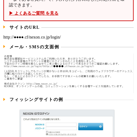
認できます。
▶ よくあるご質問 を見る
サイトのURL
http://●●●●.cf/nexon.co.jp/login/
メール・SMSの文面例
フィッシングサイトの例