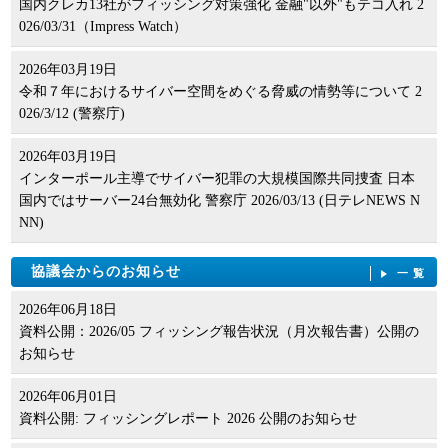
国内クレカ13社がフィッシング対策強化 金融"以外"もテコ入れ 2
026/03/31（Impress Watch）
2026年03月19日
令和７年におけるサイバー空間をめぐる脅威の情勢等について 2
026/3/12 (警察庁)
2026年03月19日
インターポール主導でサイバー犯罪の大規模国際共同捜査 日本
国内ではサーバー24台無効化 警察庁 2026/03/13 (日テレNEWS N
NN)
協議会からのお知らせ
一覧
2026年06月18日
資料公開：2026/05 フィッシング報告状況（月次報告書）公開の
お知らせ
2026年06月01日
資料公開: フィッシングレポート 2026 公開のお知らせ