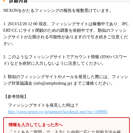
詳細内容
パンフレット
NEXONをかたるフィッシングの報告を複数受けています。
1. 2013/12/20 12:00 現在、フィッシングサイトは稼働中であり、JPC
ERT/CC にサイト閉鎖のための調査を依頼中です。類似のフィッシ
ングサイトが公開される可能性がありますので引き続きご注意くだ
さい。
2. このようなフィッシングサイトでアカウント情報 (IDやパスワー
ド) などを絶対に入力しないように注意してください。
3. 類似のフィッシングサイトやメールを発見した際には、フィッシ
ング対策協議会 (info@antiphishing.jp) までご連絡ください。
【参考情報】
フィッシングサイトを発見した時は？
http://www.nexon.co.jp/support/faq/detail.aspx?no=109085
情報を入力してしまった方へ
「よくあるご質問」で、入力した内容に応じた対処方法を確