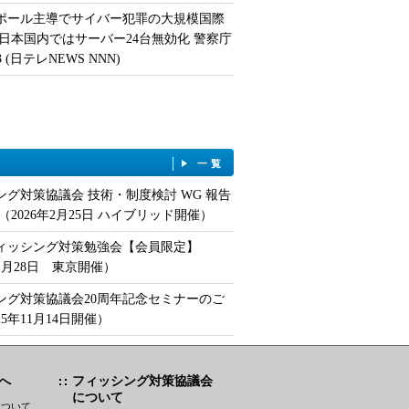
ポール主導でサイバー犯罪の大規模国際
 日本国内ではサーバー24台無効化 警察庁
/13 (日テレNEWS NNN)
一覧
ング対策協議会 技術・制度検討 WG 報告
（2026年2月25日 ハイブリッド開催）
フィッシング対策勉強会【会員限定】
年1月28日 東京開催）
ング対策協議会20周年記念セミナーのご
25年11月14日開催）
へ
フィッシング対策協議会
について
について