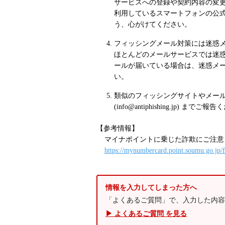
サービスへの登録や契約内容の変更
利用しているスマートフォンの公
う、心がけてください。
フィッシングメール対策には迷惑
ほとんどのメールサービスでは迷
ールが届いている場合は、迷惑メ
い。
類似のフィッシングサイトやメー
(info@antiphishing.jp) までご
【参考情報】
マイナポイントに乗じた詐欺にご注意
https://mynumbercard.point.soumu.go.jp/f
情報を入力してしまった方へ
「よくあるご質問」で、入力した内容
▶ よくあるご質問 を見る