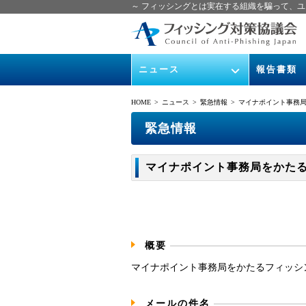
～ フィッシングとは実在する組織を騙って、ユ
ニュース
報告書類
緊急情報
ガイドライン
HOME
> ニュース >
緊急情報
> マイナポイント事務局をか
協議会からのお知らせ
フィッシング
緊急情報
イベント
月次報告書
マイナポイント事務局をかたるフィッ
ニュース記事集
協議会WG報
概要
マイナポイント事務局をかたるフィッシ
メールの件名