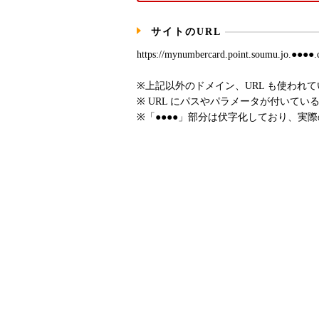
サイトのURL
https://mynumbercard.point.soumu.jo.●●●●.
※上記以外のドメイン、URL も使われ
※ URL にパスやパラメータが付いてい
※「●●●●」部分は伏字化しており、実際