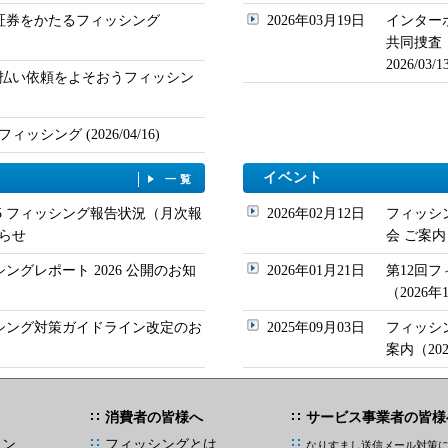
ド証券をかたるフィッシング
2026年03月19日
インター
共同捜査
2026/03
払い依頼をよそおうフィッシン
シング (2026/04/16)
イベント
一覧
/05 フィッシング報告状況（月次報
2026年02月12日
フィッシ
らせ
会 ご案内
シングレポート 2026 公開のお知
2026年01月21日
第12回
（2026
ッシング対策ガイドライン改定のお
2025年09月03日
フィッシ
案内（20
消費者の皆様へ
サービス事業者の皆様
イン
フィッシングとは
なりすまし送信メール対策