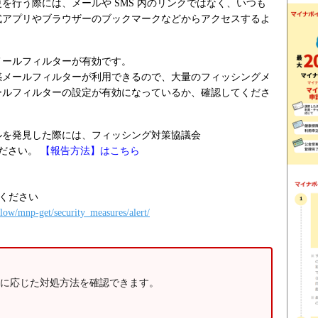
を行う際には、メールや SMS 内のリンクではなく、いつも
式アプリやブラウザーのブックマークなどからアクセスするよ
メールフィルターが有効です。
惑メールフィルターが利用できるので、大量のフィッシングメ
ールフィルターの設定が有効になっているか、確認してくださ
ルを発見した際には、フィッシング対策協議会
報告ください。
【報告方法】はこちら
ください
low/mnp-get/security_measures/alert/
に応じた対処方法を確認できます。