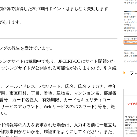
2弾で獲得した20,000円ポイントはまもなく失効します
があります。
ングの報告を受けています。
、フィッシングサイトは稼働中であり、JPCERT/CC にサイト閉鎖のた
ィッシングサイトが公開される可能性がありますので、引き続
フ
て、メールアドレス、パスワード、氏名、氏名フリガナ、生年
府県、市区町村、丁目、番地、建物名、マンション名、部屋番
ド番号、カード名義人、有効期限、カードセキュリティコー
eb サービスアカウント、Web サービスのパスワード) 等を、絶
さい。
ード情報等の入力を要求された場合は、入力する前に一度立ち
や詐欺事例がないかを、確認するようにしてください。また、