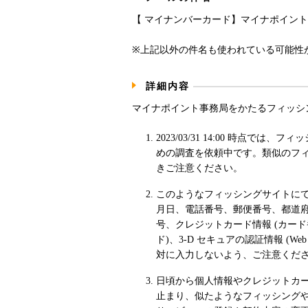
【 マイナンバーカード】マイナポイント第
※上記以外の件名も使われている可能性
詳細内容
マイナポイント事務局をかたるフィッシ
2023/03/31 14:00 時点では
めの調査を依頼中です。類似のフ
きご注意ください。
このようなフィッシングサイトに
月日、電話番号、郵便番号、都道
号、クレジットカード情報 (カー
ド)、3-D セキュアの認証情報 (W
対に入力しないよう、ご注意くだ
日頃から個人情報やクレジットカ
止まり、似たようなフィッシング