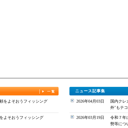
ニュース記事集
一覧
頼をよそおうフィッシング
2026年04月03日
国内クレ
外"もテコ入れ
をよそおうフィッシング
2026年03月19日
令和７年
勢等について