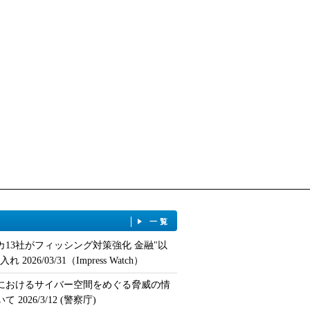
一覧
カ13社がフィッシング対策強化 金融"以
 2026/03/31（Impress Watch）
におけるサイバー空間をめぐる脅威の情
 2026/3/12 (警察庁)