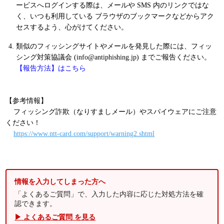
ービスへログインする際は、メールや SMS 内のリンクではな
く、いつも利用している ブラウザのブックマークなどからアク
セスするよう、心がけてください。
類似のフィッシングサイトやメールを発見した際には、フィッ
シング対策協議会 (info@antiphishing.jp) までご報告ください。
【報告方法】はこちら
【参考情報】
フィッシング詐欺（なりすましメール）やスパイウェアにご注意
ください！
https://www.ntt-card.com/support/warning2.shtml
情報を入力してしまった方へ
「よくあるご質問」で、入力した内容に応じた対処方法を確
認できます。
▶ よくあるご質問 を見る