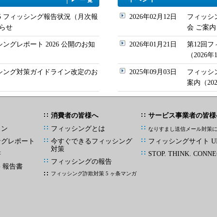
/05 フィッシング報告状況（月次報
2026年02月12日
フィッシ
らせ
会 ご案内
シングレポート 2026 公開のお知
2026年01月21日
第12回
（2026
ッシング対策ガイドライン改定のお
2025年09月03日
フィッシ
案内（20
消費者の皆様へ
サービス事業者の皆様
イン
フィッシングとは
なりすまし送信メール対策
ングレポート
今すぐできるフィッシング
フィッシングサイト UR
対策
書
STOP. THINK. CONNE
フィッシングの報告
G 報告書
フィッシング詐欺対策 5 ヶ条マンガ