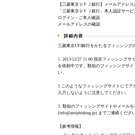
【三菱東京ＵＦＪ銀行】メールアドレス
「三菱東京ＵＦＪ銀行」本人認証サービ
ログイン - ご本人確認
メールアドレスの確認
詳細内容
三菱東京UFJ銀行をかたるフィッシング
1. 2013/12/27 11:00 現在フィ
を依頼中です。類似のフィッシングサイ
い。
2.このようなフィッシングサイトにてアカ
入力しないように注意してください。
3. 類似のフィッシングサイトやメール
(info@antiphishing.jp) までご連絡くだ
【参考情報】