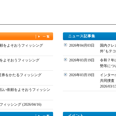
ニュース記事集
一覧
頼をよそおうフィッシング
2026年04月03日
国内クレ
外"もテコ入れ
をよそおうフィッシング
2026年03月19日
令和７年
勢等について
ド証券をかたるフィッシング
2026年03月19日
インター
共同捜査
2026/03
払い依頼をよそおうフィッシン
シング (2026/04/16)
イベント
一覧