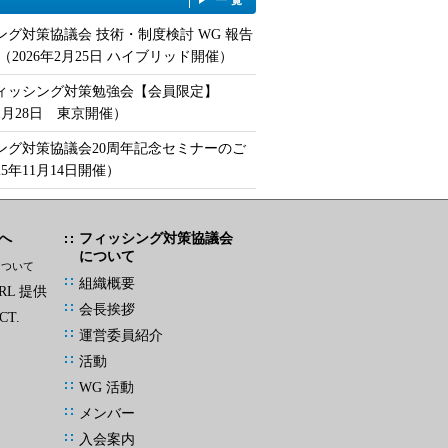
ング対策協議会 技術・制度検討 WG 報告
（2026年2月25日 ハイブリッド開催）
フィッシング対策勉強会【会員限定】
年1月28日 東京開催）
ング対策協議会20周年記念セミナーのご
25年11月14日開催）
へ
フィッシング対策協議会
について
について
組織概要
L 提供
会長挨拶
CT.
運営委員紹介
活動
WG 活動
メンバー
入会案内