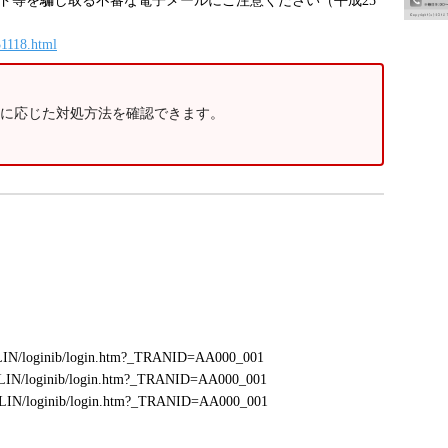
等を騙し取る不審な電子メールにご注意ください（平成25
31118.html
に応じた対処方法を確認できます。
APLIN/loginib/login.htm?_TRANID=AA000_001
APLIN/loginib/login.htm?_TRANID=AA000_001
APLIN/loginib/login.htm?_TRANID=AA000_001