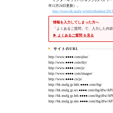
インターネットバンキングのパスワード
年12月24日更新）。
http://www.bk.mufg.jp/info/phishing/201
情報を入力してしまった方へ
「よくあるご質問」で、入力した内容
▶ よくあるご質問 を見る
サイトのURL
http://www.●●●●.com/plus/
http://www.●●●●.com/diy/
http://www.●●●●.com/js/
http://www.●●●●.com/images/
http://www.●●●●.cn/js/
http://bk.mufg.jp.bkb.●●●●.com/ibg/
http://bk.mufg.jp.srs.●●●●.com/ibg/dfw/
http://bk.mufg.jp.hth.●●●●.com/ibg/dfw/
http://bk.mufg.jp.eke.●●●●.com/ibg/dfw/