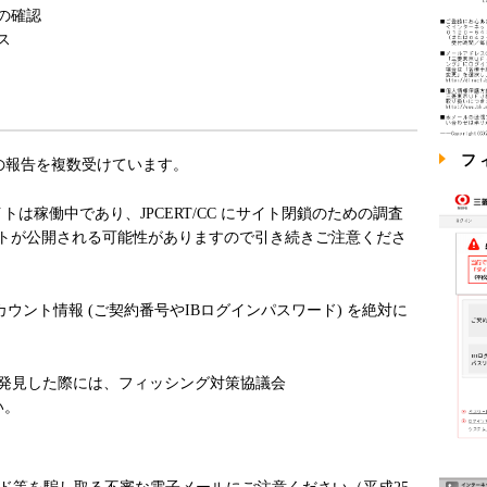
の確認
ス
フ
の報告を複数受けています。
ッシングサイトは稼働中であり、JPCERT/CC にサイト閉鎖のための調査
トが公開される可能性がありますので引き続きご注意くださ
ウント情報 (ご契約番号やIBログインパスワード) を絶対に
を発見した際には、フィッシング対策協議会
さい。