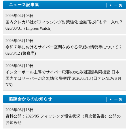
ニュース記事集
一覧
2026年04月03日
国内クレカ13社がフィッシング対策強化 金融"以外"もテコ入れ 2
026/03/31（Impress Watch）
2026年03月19日
令和７年におけるサイバー空間をめぐる脅威の情勢等について 2
026/3/12 (警察庁)
2026年03月19日
インターポール主導でサイバー犯罪の大規模国際共同捜査 日本
国内ではサーバー24台無効化 警察庁 2026/03/13 (日テレNEWS N
NN)
協議会からのお知らせ
一覧
2026年06月18日
資料公開：2026/05 フィッシング報告状況（月次報告書）公開の
お知らせ