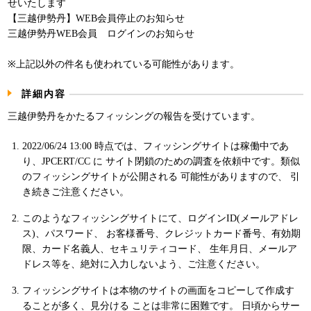
せいたします
パンフレット
【三越伊勢丹】WEB会員停止のお知らせ
三越伊勢丹WEB会員 ログインのお知らせ
※上記以外の件名も使われている可能性があります。
詳細内容
三越伊勢丹をかたるフィッシングの報告を受けています。
2022/06/24 13:00 時点では、フィッシングサイトは稼働中であ
り、JPCERT/CC に サイト閉鎖のための調査を依頼中です。類似
のフィッシングサイトが公開される 可能性がありますので、 引
き続きご注意ください。
このようなフィッシングサイトにて、ログインID(メールアドレ
ス)、パスワード、 お客様番号、クレジットカード番号、有効期
限、カード名義人、セキュリティコード、 生年月日、メールア
ドレス等を、絶対に入力しないよう、ご注意ください。
フィッシングサイトは本物のサイトの画面をコピーして作成す
ることが多く、見分ける ことは非常に困難です。 日頃からサー