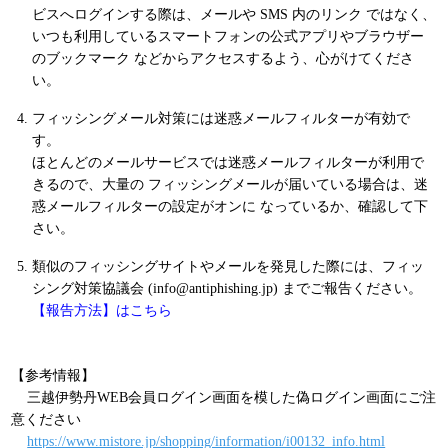
ビスへログインする際は、メールや SMS 内のリンク ではなく、
いつも利用しているスマートフォンの公式アプリやブラウザー
のブックマーク などからアクセスするよう、心がけてくださ
い。
フィッシングメール対策には迷惑メールフィルターが有効で
す。
ほとんどのメールサービスでは迷惑メールフィルターが利用で
きるので、大量の フィッシングメールが届いている場合は、迷
惑メールフィルターの設定がオンに なっているか、確認して下
さい。
類似のフィッシングサイトやメールを発見した際には、フィッ
シング対策協議会 (info@antiphishing.jp) までご報告ください。
【報告方法】はこちら
【参考情報】
三越伊勢丹WEB会員ログイン画面を模した偽ログイン画面にご注
意ください
https://www.mistore.jp/shopping/information/i00132_info.html