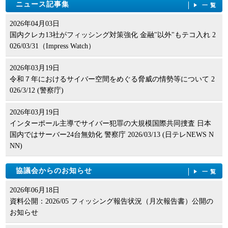
ニュース記事集
一覧
2026年04月03日
国内クレカ13社がフィッシング対策強化 金融"以外"もテコ入れ 2
026/03/31（Impress Watch）
2026年03月19日
令和７年におけるサイバー空間をめぐる脅威の情勢等について 2
026/3/12 (警察庁)
2026年03月19日
インターポール主導でサイバー犯罪の大規模国際共同捜査 日本
国内ではサーバー24台無効化 警察庁 2026/03/13 (日テレNEWS N
NN)
協議会からのお知らせ
一覧
2026年06月18日
資料公開：2026/05 フィッシング報告状況（月次報告書）公開の
お知らせ