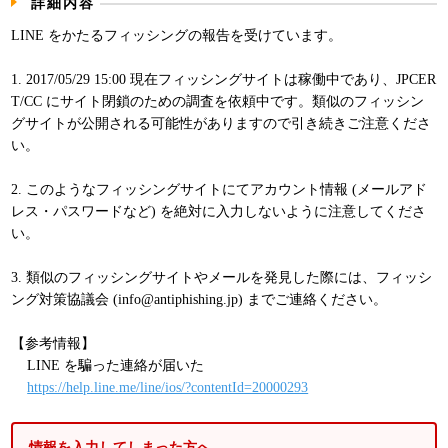
詳細内容
パンフレット
LINE をかたるフィッシングの報告を受けています。
1. 2017/05/29 15:00 現在フィッシングサイトは稼働中であり、JPCER
T/CC にサイト閉鎖のための調査を依頼中です。類似のフィッシン
グサイトが公開される可能性がありますので引き続きご注意くださ
い。
2. このようなフィッシングサイトにてアカウント情報 (メールアド
レス・パスワードなど) を絶対に入力しないように注意してくださ
い。
3. 類似のフィッシングサイトやメールを発見した際には、フィッシ
ング対策協議会 (info@antiphishing.jp) までご連絡ください。
【参考情報】
LINE を騙った連絡が届いた
https://help.line.me/line/ios/?contentId=20000293
情報を入力してしまった方へ