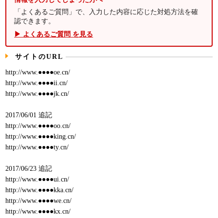
「よくあるご質問」で、入力した内容に応じた対処方法を確
認できます。
▶ よくあるご質問 を見る
サイトのURL
http://www.●●●●oe.cn/
http://www.●●●●ii.cn/
http://www.●●●●jk.cn/
2017/06/01 追記
http://www.●●●●oo.cn/
http://www.●●●●king.cn/
http://www.●●●●ty.cn/
2017/06/23 追記
http://www.●●●●ui.cn/
http://www.●●●●kka.cn/
http://www.●●●●we.cn/
http://www.●●●●kx.cn/