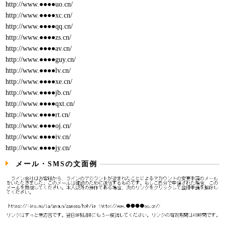
http://www.●●●●uo.cn/
http://www.●●●●xc.cn/
http://www.●●●●qq.cn/
http://www.●●●●zs.cn/
http://www.●●●●av.cn/
http://www.●●●●guy.cn/
http://www.●●●●lv.cn/
http://www.●●●●xe.cn/
http://www.●●●●jb.cn/
http://www.●●●●qxt.cn/
http://www.●●●●rt.cn/
http://www.●●●●oj.cn/
http://www.●●●●iv.cn/
http://www.●●●●jy.cn/
メール・SMSの文面例