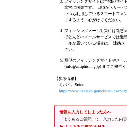
フィッシングサイトは本物のサイ
非常に困難です。 日頃からサービ
いつも利用しているスマートフォン
スするよう、心がけてください。
フィッシングメール対策には迷惑
ほとんどのメールサービスでは迷
ールが届いている場合は、 迷惑メ
さい。
類似のフィッシングサイトやメール
(info@antiphishing.jp) までご
【参考情報】
モバイルSuica
https://www.jreast.co.jp/mobilesuica/inde
情報を入力してしまった方へ
「よくあるご質問」で、入力した内容
▶ よくあるご質問 を見る