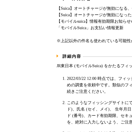
【Suica】オートチャージが無効になる
【Suica】オートチャージが無効にな
【モバイルsuica】情報有効期限お知らせ
「モバイルSuica」お支払い情報更新
※上記以外の件名も使われている可能性
詳細内容
JR東日本 (モバイルSuica) をかた
2022/03/22 12:00 時点では
めの調査を依頼中です。類似のフィ
続きご注意ください。
このようなフィッシングサイトにて、認
ド)、氏名 (セイ、メイ)、 生年
ド (番号)、カード有効期限、セキュ
を、絶対に入力しないよう、ご注