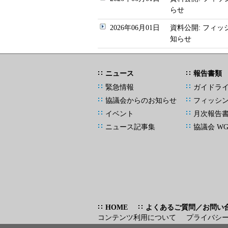
らせ
2026年06月01日
資料公開: フィ
知らせ
ニュース
報告書類
緊急情報
ガイドラ
協議会からのお知らせ
フィッシ
イベント
月次報告
ニュース記事集
協議会 W
HOME
よくあるご質問／お問い
コンテンツ利用について
プライバシ