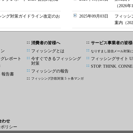
（2026
ッシング対策ガイドライン改定のお
2025年09月03日
フィッシ
案内（20
消費者の皆様へ
サービス事業者の皆様
イン
フィッシングとは
なりすまし送信メール対策
ングレポート
今すぐできるフィッシング
フィッシングサイト UR
対策
書
STOP. THINK. CONNE
フィッシングの報告
G 報告書
フィッシング詐欺対策 5 ヶ条マンガ
合わせ
ーポリシー