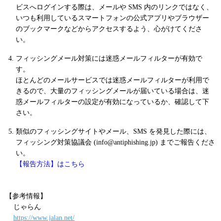
ビスへログインする際は、メールや SMS 内のリンクではなく、
いつも利用しているスマートフォンの公式アプリやブラウザー
のブックマークなどからアクセスするよう、心がけてくださ
い。
フィッシングメール対策には迷惑メールフィルターが有効で
す。
ほとんどのメールサービスでは迷惑メールフィルターが利用で
きるので、大量のフィッシングメールが届いている場合は、迷
惑メールフィルターの設定が有効になっているか、確認して下
さい。
類似のフィッシングサイトやメール、SMS を発見した際には、
フィッシング対策協議会 (info@antiphishing.jp) までご報告くださ
い。
【報告方法】はこちら
【参考情報】
じゃらん
https://www.jalan.net/