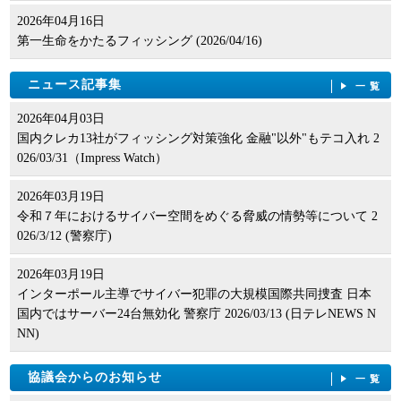
2026年04月16日
第一生命をかたるフィッシング (2026/04/16)
ニュース記事集
一覧
2026年04月03日
国内クレカ13社がフィッシング対策強化 金融"以外"もテコ入れ 2
026/03/31（Impress Watch）
2026年03月19日
令和７年におけるサイバー空間をめぐる脅威の情勢等について 2
026/3/12 (警察庁)
2026年03月19日
インターポール主導でサイバー犯罪の大規模国際共同捜査 日本
国内ではサーバー24台無効化 警察庁 2026/03/13 (日テレNEWS N
NN)
協議会からのお知らせ
一覧