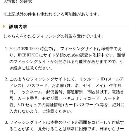
人情報）の確認
パンフレット
※上記以外の件名も使われている可能性があります。
詳細内容
じゃらんをかたるフィッシングの報告を受けています。
2022/10/28 15:00 時点では、フィッシングサイトは稼働中であ
り、JPCERT/CC にサイト閉鎖のための調査を依頼中です。類似
のフィッシングサイトが公開される可能性がありますので、引
き続きご注意ください。
このようなフィッシングサイトにて、リクルート ID (メールア
ドレス)、パスワード、お名前 (姓、名、セイ、メイ)、生年月
日、ニックネーム、郵便番号、都道府県、市区群以下、電話番
号、カード番号、有効期限、セキュリティコード、カード名
義、3-D セキュアの認証情報 (カードパスワード) 等を、絶対に
入力しないよう、ご注意ください。
フィッシングサイトは本物のサイトの画面をコピーして作成す
ることが多く、見分けることは非常に困難です。日頃からサー