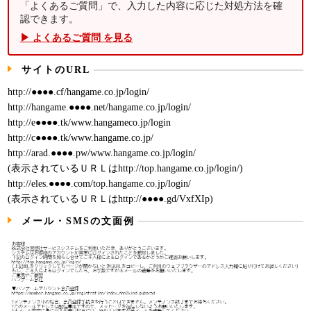
「よくあるご質問」で、入力した内容に応じた対処方法を確
認できます。
▶ よくあるご質問 を見る
サイトのURL
http://●●●●.cf/hangame.co.jp/login/
http://hangame.●●●●.net/hangame.co.jp/login/
http://e●●●●.tk/www.hangameco.jp/login
http://c●●●●.tk/www.hangame.co.jp/
http://arad.●●●●.pw/www.hangame.co.jp/login/
(表示されているＵＲＬはhttp://top.hangame.co.jp/login/)
http://eles.●●●●.com/top.hangame.co.jp/login/
(表示されているＵＲＬはhttp://●●●●.gd/VxfXIp)
メール・SMSの文面例