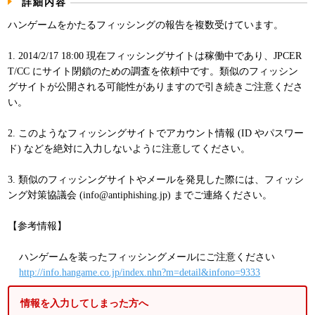
詳細内容
パンフレット
ハンゲームをかたるフィッシングの報告を複数受けています。
1. 2014/2/17 18:00 現在フィッシングサイトは稼働中であり、JPCER
T/CC にサイト閉鎖のための調査を依頼中です。類似のフィッシン
グサイトが公開される可能性がありますので引き続きご注意くださ
い。
2. このようなフィッシングサイトでアカウント情報 (ID やパスワー
ド) などを絶対に入力しないように注意してください。
3. 類似のフィッシングサイトやメールを発見した際には、フィッシ
ング対策協議会 (info@antiphishing.jp) までご連絡ください。
【参考情報】
ハンゲームを装ったフィッシングメールにご注意ください
http://info.hangame.co.jp/index.nhn?m=detail&infono=9333
情報を入力してしまった方へ