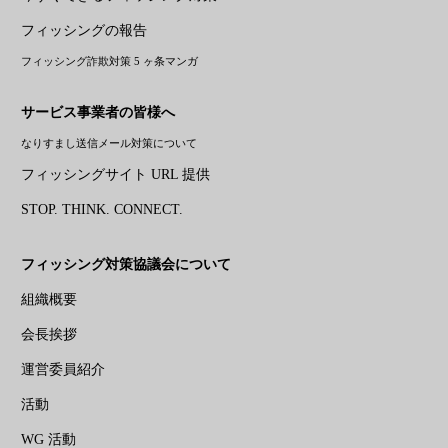
フィッシングの報告
フィッシング詐欺対策 5 ヶ条マンガ
サービス事業者の皆様へ
なりすまし送信メール対策について
フィッシングサイト URL 提供
STOP. THINK. CONNECT.
フィッシング対策協議会について
組織概要
会長挨拶
運営委員紹介
活動
WG 活動