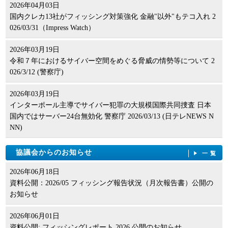
2026年04月03日
国内クレカ13社がフィッシング対策強化 金融"以外"もテコ入れ 2
026/03/31（Impress Watch）
2026年03月19日
令和７年におけるサイバー空間をめぐる脅威の情勢等について 2
026/3/12 (警察庁)
2026年03月19日
インターポール主導でサイバー犯罪の大規模国際共同捜査 日本
国内ではサーバー24台無効化 警察庁 2026/03/13 (日テレNEWS N
NN)
協議会からのお知らせ
一覧
2026年06月18日
資料公開：2026/05 フィッシング報告状況（月次報告書）公開の
お知らせ
2026年06月01日
資料公開: フィッシングレポート 2026 公開のお知らせ