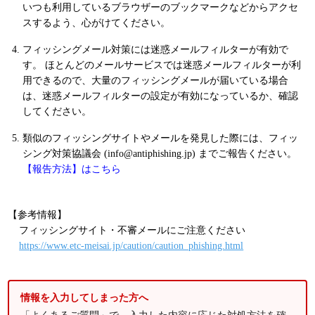
いつも利用しているブラウザーのブックマークなどからアクセ
スするよう、心がけてください。
フィッシングメール対策には迷惑メールフィルターが有効で
す。 ほとんどのメールサービスでは迷惑メールフィルターが利
用できるので、大量のフィッシングメールが届いている場合
は、迷惑メールフィルターの設定が有効になっているか、確認
してください。
類似のフィッシングサイトやメールを発見した際には、フィッ
シング対策協議会 (info@antiphishing.jp) までご報告ください。
【報告方法】はこちら
【参考情報】
フィッシングサイト・不審メールにご注意ください
https://www.etc-meisai.jp/caution/caution_phishing.html
情報を入力してしまった方へ