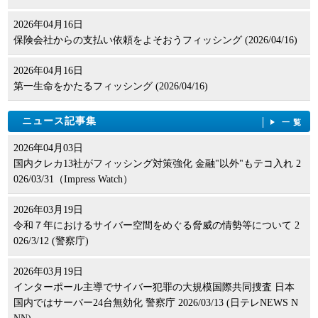
2026年04月16日
保険会社からの支払い依頼をよそおうフィッシング (2026/04/16)
2026年04月16日
第一生命をかたるフィッシング (2026/04/16)
ニュース記事集
一覧
2026年04月03日
国内クレカ13社がフィッシング対策強化 金融"以外"もテコ入れ 2
026/03/31（Impress Watch）
2026年03月19日
令和７年におけるサイバー空間をめぐる脅威の情勢等について 2
026/3/12 (警察庁)
2026年03月19日
インターポール主導でサイバー犯罪の大規模国際共同捜査 日本
国内ではサーバー24台無効化 警察庁 2026/03/13 (日テレNEWS N