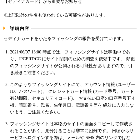
【セディナカード】から重要なお知らせ
パンフレット
※上記以外の件名も使われている可能性があります。
詳細内容
セディナカードをかたるフィッシングの報告を受けています。
2021/06/07 13:00 時点では、フィッシングサイトは稼働中であ
り、JPCERT/CC にサイト閉鎖のための調査を依頼中です。 類似
のフィッシングサイトが公開される可能性がありますので、引
き続きご注意ください。
このようなフィッシングサイトにて、アカウント情報 (ユーザー
ID、パスワード)、 クレジットカード情報 (カード番号、カード
有効期限、セキュリティコード)、 お支払い口座の口座番号下 4
桁、暗証番号、氏名、生年月日、電話番号等を 絶対に入力しな
いよう、ご注意ください。
フィッシングサイトは本物のサイトの画面をコピーして作成さ
れることが多く、見分けることは非常に困難です。 日頃からサ
ービスへログインする際は、メールや SMS 内のリンクではな