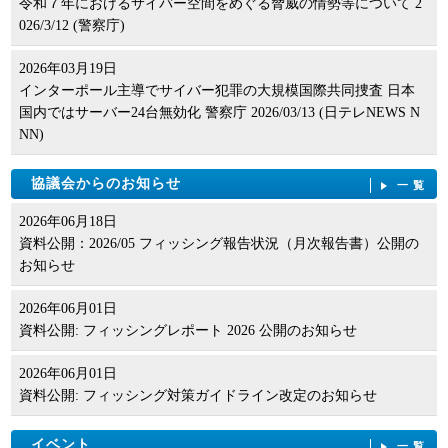
令和７年におけるサイバー空間をめぐる脅威の情勢等について 2
026/3/12 (警察庁)
2026年03月19日
インターポール主導でサイバー犯罪の大規模国際共同捜査 日本
国内ではサーバー24台無効化 警察庁 2026/03/13 (日テレNEWS N
NN)
協議会からのお知らせ
一覧
2026年06月18日
資料公開：2026/05 フィッシング報告状況（月次報告書）公開の
お知らせ
2026年06月01日
資料公開: フィッシングレポート 2026 公開のお知らせ
2026年06月01日
資料公開: フィッシング対策ガイドライン改定のお知らせ
イベント
一覧