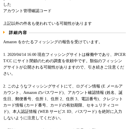
した
パンフレット
アカウント管理確認コード
上記以外の件名も使われている可能性があります
詳細内容
Amazon をかたるフィッシングの報告を受けています。
1. 2020/04/14 16:00 現在フィッシングサイトは稼働中であり、JPCER
T/CC にサイト閉鎖のための調査を依頼中です。類似のフィッシン
グサイトが公開される可能性がありますので、引き続きご注意くだ
さい。
2. このようなフィッシングサイトにて、ログイン情報 (E メールア
カウント、Amazon のパスワード)、アカウント確認情報 (姓名、誕
生日、郵便番号、住所 1、住所 2、住所 3、電話番号)、クレジット
カード情報 (カード番号、カードの有効期限、セキュリティコー
ド)、本人認証情報 (WEB サービス ID、パスワード) を絶対に入力
しないように注意してください。