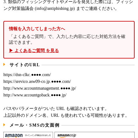
3. 類似のフィッシングサイトやメールを発見した際には、フィッシ
ング対策協議会 (info@antiphishing.jp) までご連絡ください。
情報を入力してしまった方へ
「よくあるご質問」で、入力した内容に応じた対処方法を確
認できます。
▶ よくあるご質問 を見る
サイトのURL
https://dsn-clkc.●●●●.com/
https://srevico.asw09-co.jp.●●●●.com/
http://www.accountmanagement.●●●●.jp/
http://www.accountgoback.●●●●.jp/
パスやパラメータがついた URL も確認されています。
上記以外のドメイン名、URL も使われている可能性があります。
メール・SMSの文面例