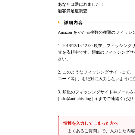
あなたは選ばれました！
顧客満足度調査
詳細内容
Amazon をかたる複数の種類のフィッ
1. 2018/12/13 12:00 現在、フ
査を依頼中です。類似のフィッシングサ
さい。
2. このようなフィッシングサイトにて
コード等) 、を絶対に入力しないように
3. 類似のフィッシングサイトやメール
(info@antiphishing.jp) までご連絡くだ
情報を入力してしまった方へ
「よくあるご質問」で、入力した内容