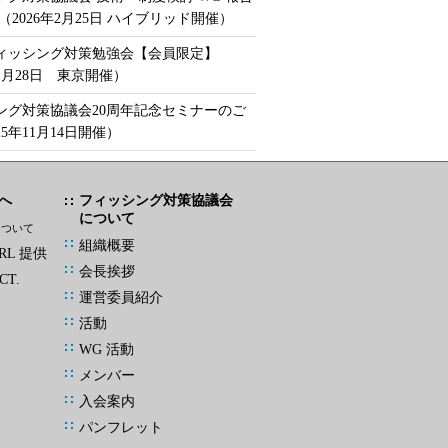
（2026年2月25日 ハイブリッド開催）
フィッシング対策勉強会【会員限定】
年1月28日 東京開催）
ング対策協議会20周年記念セミナーのご
25年11月14日開催）
へ
フィッシング対策協議会
について
について
組織概要
L 提供
会長挨拶
CT.
運営委員紹介
活動
WG 活動
メンバー
入会案内
パンフレット