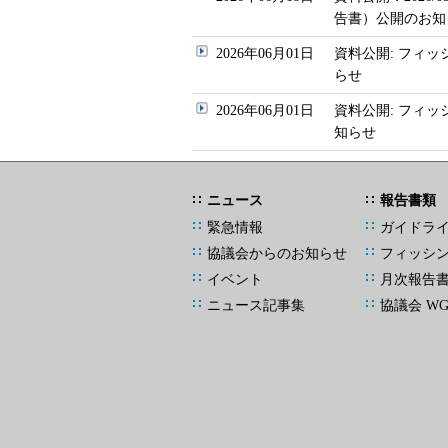
告書）公開のお知
2026年06月01日
資料公開: フィッ
らせ
2026年06月01日
資料公開: フィ
知らせ
ニュース
報告書類
緊急情報
ガイドラ
協議会からのお知らせ
フィッシ
イベント
月次報告
ニュース記事集
協議会 W