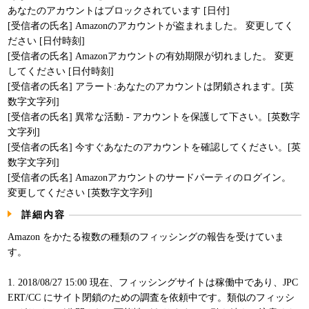
あなたのアカウントはブロックされています [日付]
パンフレット
[受信者の氏名] Amazonのアカウントが盗まれました。 変更してく
ださい [日付時刻]
[受信者の氏名] Amazonアカウントの有効期限が切れました。 変更
してください [日付時刻]
[受信者の氏名] アラート:あなたのアカウントは閉鎖されます。[英
数字文字列]
[受信者の氏名] 異常な活動 - アカウントを保護して下さい。[英数字
文字列]
[受信者の氏名] 今すぐあなたのアカウントを確認してください。[英
数字文字列]
[受信者の氏名] Amazonアカウントのサードパーティのログイン。
変更してください [英数字文字列]
詳細内容
Amazon をかたる複数の種類のフィッシングの報告を受けていま
す。
1. 2018/08/27 15:00 現在、フィッシングサイトは稼働中であり、JPC
ERT/CC にサイト閉鎖のための調査を依頼中です。類似のフィッシ