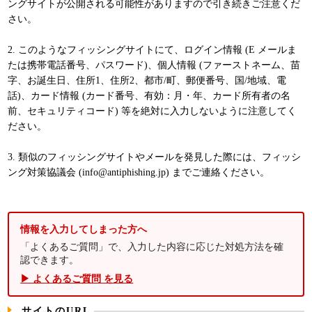
ングサイトが公開される可能性がありますので引き続きご注意くだ
さい。
2. このようなフィッシングサイトにて、ログイン情報 (E メールま
たは携帯電話番号、パスワード)、個人情報 (ファーストネーム、苗
字、お誕生日、住所1、住所2、都市/町、郵便番号、国/地域、電
話)、カード情報 (カード番号、有効：月・年、カード所有者の名
前、セキュリティコード) 等を絶対に入力しないように注意してく
ださい。
3. 類似のフィッシングサイトやメールを発見した際には、フィッシ
ング対策協議会 (info@antiphishing.jp) までご連絡ください。
情報を入力してしまった方へ
「よくあるご質問」で、入力した内容に応じた対処方法を確
認できます。
▶ よくあるご質問 を見る
サイトのURL