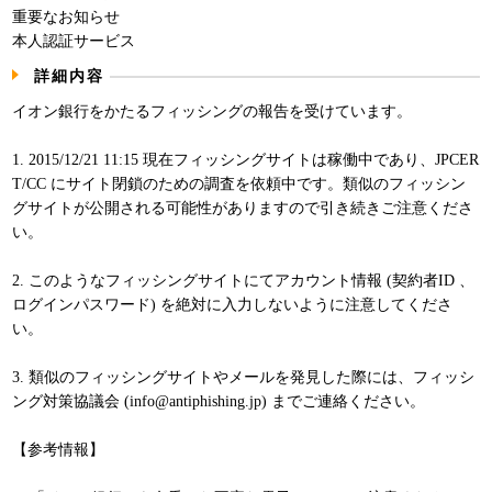
重要なお知らせ
パンフレット
本人認証サービス
詳細内容
イオン銀行をかたるフィッシングの報告を受けています。
1. 2015/12/21 11:15 現在フィッシングサイトは稼働中であり、JPCER
T/CC にサイト閉鎖のための調査を依頼中です。類似のフィッシン
グサイトが公開される可能性がありますので引き続きご注意くださ
い。
2. このようなフィッシングサイトにてアカウント情報 (契約者ID 、
ログインパスワード) を絶対に入力しないように注意してくださ
い。
3. 類似のフィッシングサイトやメールを発見した際には、フィッシ
ング対策協議会 (info@antiphishing.jp) までご連絡ください。
【参考情報】