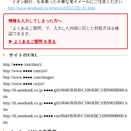
「イオン銀行」を名乗った不審な電子メールにご注意ください
http://www.aeonbank.co.jp/news/2015/1220_01.html
情報を入力してしまった方へ
「よくあるご質問」で、入力した内容に応じた対処方法を確
認できます。
▶ よくあるご質問 を見る
サイトのURL
http://●●●●.com/data/i/
http://www.●●●●.com/js/i/
http://www.●●●●.com/images/
http://www.●●●●.cn/js/i/
http://ib.aeonbank.co.jp.●●●●.gift/0040/B/B/B/C100/KBC11BN000B000.h
tm
http://ib.aeonbank.co.jp.●●●●.gift/0040/B/B/B/C100/KBC11BN901B001.h
tm
http://ib.aeonbank.co.jp.●●●●.ren/0040/B/B/B/C100/KBC11BN000B000.h
tm