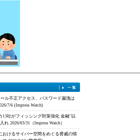
一覧
のメール不正アクセス、パスワード漏洩は
6/7/6 (Impress Watch)
カ13社がフィッシング対策強化 金融"以
 2026/03/31（Impress Watch）
におけるサイバー空間をめぐる脅威の情