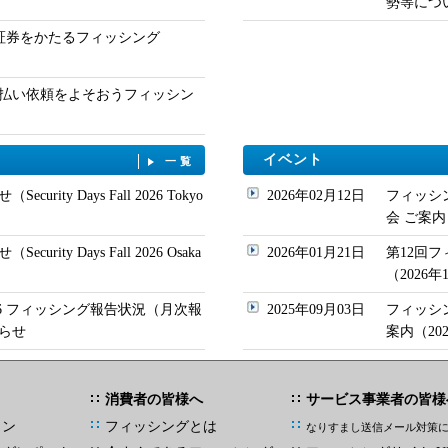
勢等について
ド証券をかたるフィッシング
払い依頼をよそおうフィッシン
イベント
一覧
urity Days Fall 2026 Tokyo
2026年02月12日
フィッシ
会 ご案内
rity Days Fall 2026 Osaka
2026年01月21日
第12回
（2026
/06 フィッシング報告状況（月次報
2025年09月03日
フィッシ
らせ
案内（20
消費者の皆様へ
サービス事業者の皆様
イン
フィッシングとは
なりすまし送信メール対策