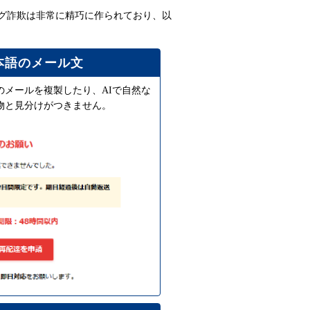
グ詐欺は非常に精巧に作られており、以
本語のメール文
のメールを複製したり、AIで自然な
物と見分けがつきません。