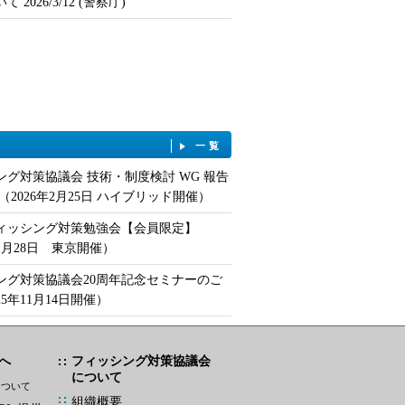
 2026/3/12 (警察庁)
一覧
ング対策協議会 技術・制度検討 WG 報告
（2026年2月25日 ハイブリッド開催）
フィッシング対策勉強会【会員限定】
年1月28日 東京開催）
ング対策協議会20周年記念セミナーのご
25年11月14日開催）
へ
フィッシング対策協議会
について
について
組織概要