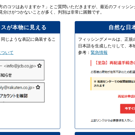
方のコツはありますか？」とご質問いただきますが、最近のフィッシン
見分けがつかないことが多く、判別は非常に困難です。
レスが本物に見える
自然な日
と同じような表記に偽装するこ
フィッシングメールは、正規
日本語を生成したりして、本
について
参考：
緊急情報