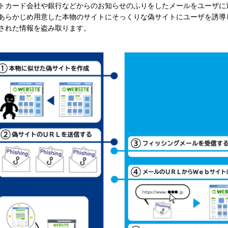
トカード会社や銀行などからのお知らせのふりをしたメールをユーザに
あらかじめ用意した本物のサイトにそっくりな偽サイトにユーザを誘導
された情報を盗み取ります。