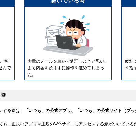
急いでいる時
で、宅
大量のメールを急いで処理しようと思い、
疲れ
込んで
よく内容を読まずに操作を進めてしまっ
ず指
た。
回避
ンする際は、
「いつも」の公式アプリ、「いつも」の公式サイト（ブッ
来ても、正規のアプリや正規のWebサイトにアクセスする癖がついてい