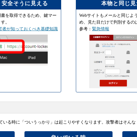
り安全そうに見える
本物と同じ見
明書を取得できるため、鍵マー
Webサイトもメールと同じよ
ます。
め、見た目だけで判別するの
運営者が知っておくべき基礎知識
参考：
緊急情報
！
ている時に「ついうっかり」は起こりやすくなります。攻撃者はそんな