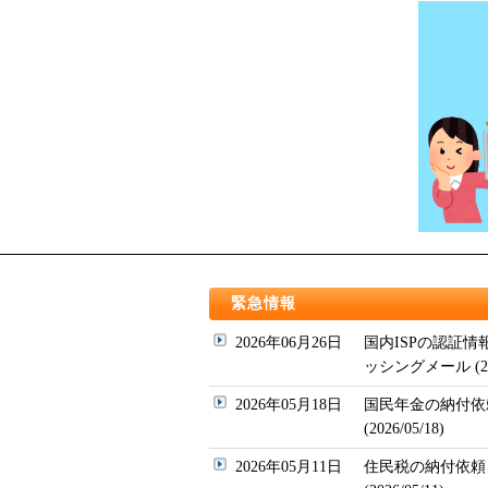
緊急情報
2026年06月26日
国内ISPの認証
ッシングメール (202
2026年05月18日
国民年金の納付依
(2026/05/18)
2026年05月11日
住民税の納付依頼