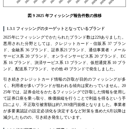
図 9 2025 年フィッシング報告件数の推移
1.3.1 フィッシングのターゲットとなっているブランド
2025年にフィッシングでかたられたブランド数は229ありました。
悪用された分野としては、クレジットカード・信販系 37 ブラン
ド、金融系 36 ブランド、証券系21ブランド、通信事業者・メール
サービス系 20 ブランド、オンラインサービス系 20 ブランド、EC
系 16 ブランド、決済サービス系 13 ブランド、仮想通貨系 10 ブラ
ンド、配送系 7ブランド、その他 49 ブランドで発生しました。
引き続きクレジットカード情報の詐取が目的のフィッシングが多
く、利用者が多いブランドが狙われる傾向は変わっていません。20
25年では、証券会社をかたるフィッシングで詐取した情報を使用し
て証券口座を乗っ取り、株価操縦を行うことで利益を得るという手
口により、不正取引被害額は約7,393億円規模となりました。事業者
が多要素認証の設定必須化を決定するなど対策を進めた6月以降は
減少したものの、引き続き発生しています。