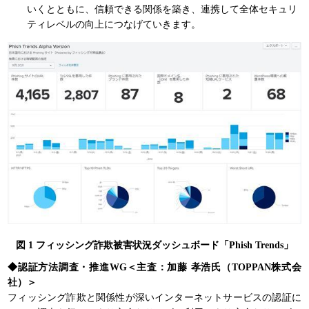
いくとともに、信頼できる関係を築き、連携して全体セキュリ
ティレベルの向上につなげていきます。
図 1 フィッシング詐欺被害状況ダッシュボード「Phish Trends」
◆認証方法調査・推進WG＜主査：加藤 孝浩氏（TOPPAN株式会
社）＞
フィッシング詐欺と関係性が深いインターネットサービスの認証に