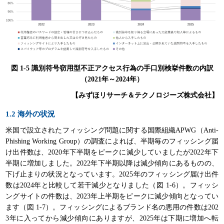
図 1-5 識別符号窃用型不正アクセス行為の手口別検挙件数の内訳
（2021年～2024年）
【みずほリサーチ＆テクノロジーズ株式会社】
1.2 海外の状況
米国で設立されたフィッシング問題に関する国際組織APWG（Anti-
Phishing Working Group）の調査によれば、半期毎のフィッシング届
け出件数は、2020年下半期をピークに減少していましたが2022年下
半期に増加しました。2022年下半期以降は減少傾向にあるものの、
下げ止まりの状況となっています。2025年のフィッシング届け出件
数は2024年と比較して若干減少となりました（図 1-6）。フィッシ
ングサイトの件数は、2023年上半期をピークに減少傾向となってい
ます（図 1-7）。フィッシングによるブランド名の悪用の件数は202
3年に入ってから減少傾向にありますが、2025年は下期に増加へ転