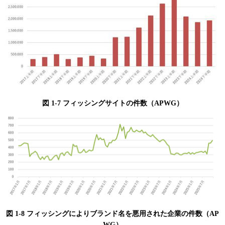
図 1-7 フィッシングサイトの件数（APWG）
図 1-8 フィッシングによりブランド名を悪用された企業の件数（AP
WG）