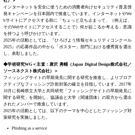
社）＞
インターネットを安全に使うための消費者向けセキュリティ普及啓
発キャンペーンを日本国内で推進しています。インターネットやWe
bサイトにアクセスする前に「ちょっと立ち止まって、（例えば、
そのWebサイトにアクセスすることで）何が起こるか考える」意識
を持つよう呼びかけています。
2025年の活動としては、『ひろげよう情報セキュリティコンクール
2025』の応募作品の中から「ポスター」部門における優秀賞を選出
し、表彰しました。
◆学術研究WG＜主査：唐沢 勇輔（Japan Digital Design株式会社／
ソースネクスト株式会社）＞
フィッシングサイトの早期発見に関する研究を推進し、よりプロア
クティブなフィッシング詐欺対策の確立を目指しています。2017年
10月に長崎県立大学と共同研究「フィッシングサイトの早期発見に
関する研究」を開始し、協議会と大学（関連団体）の双方から選出
されたメンバーで推進しています。
2025年の活動としては、以下のテーマを中心としたフィッシング対
策研究を実施しました。
Phishing as a service