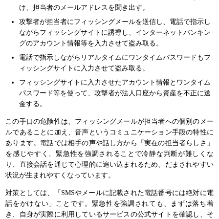
け、担当者のメールアドレスを聞き出す。
攻撃者が担当者にフィッシングメールを送信し、電話で指示し
ながらフィッシングサイトに誘導し、インターネットバンキン
グのアカウント情報等を入力させて盗み取る。
電話で指示しながらリアルタイムにワンタイムパスワードもフ
ィッシングサイトに入力させて盗み取る。
フィッシングサイトに入力させたアカウント情報とワンタイム
パスワード等を使って、攻撃者が法人口座から資産を不正に送
金する。
この手口の危険性は、フィッシングメールが担当者への個別のメー
ルであることに加え、音声というコミュニケーション手段の特性に
あります。電話では相手の声や話し方から「実在の担当者らしさ」
を感じやすく、緊急性を強調されることで冷静な判断が難しくな
り、直接会話を通じて心理的に追い込まれるため、だまされやすい
状況が生まれやすくなっています。
対策としては、「SMSやメールに記載された電話番号には絶対に電
話をかけない」ことです。緊急性を強調されても、まずは落ち着
き、自身が実際に利用しているサービスの公式サイトを確認し、そ