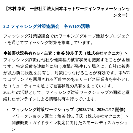
【木村 泰司 一般社団法人日本ネットワークインフォメーションセ
ンター】
2.2 フィッシング対策協議会 各WGの活動
フィッシング対策協議会ではワーキンググループ活動やプロジェク
トを通じてフィッシング対策を推進しています。
◆被害状況共有WG＜主査：角谷 沙歩子氏（株式会社マクニカ）＞
フィッシング詐欺は他社や他業種の被害状況を把握することが困難
です。特定業種を連続的に狙う攻撃が発生して場合に、自社に被害
が及ぶ前に状況を共有し、対策につなげることが有効です。本WG
ではブランドを悪用される可能性のあるサービス事業者を中心とし
たコミュニティーを通じて被害状況の共有を図っています。
2025年の活動として、フィッシング対策ワークショップの開催と継
続したオンラインによる情報共有を行っています。
フィッシング対策ワークショップ（2025/7/4、2026/4/17 開催）
＜ワークショップ運営：角谷 沙歩子氏（株式会社マクニカ）＞
開催概要：ガイドライン制定に向けたスモールディスカッショ
ン