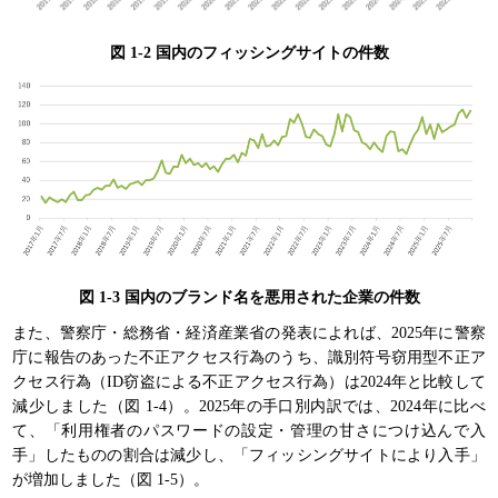
図 1-2 国内のフィッシングサイトの件数
図 1-3 国内のブランド名を悪用された企業の件数
また、警察庁・総務省・経済産業省の発表によれば、2025年に警察
庁に報告のあった不正アクセス行為のうち、識別符号窃用型不正ア
クセス行為（ID窃盗による不正アクセス行為）は2024年と比較して
減少しました（図 1-4）。2025年の手口別内訳では、2024年に比べ
て、「利用権者のパスワードの設定・管理の甘さにつけ込んで入
手」したものの割合は減少し、「フィッシングサイトにより入手」
が増加しました（図 1-5）。