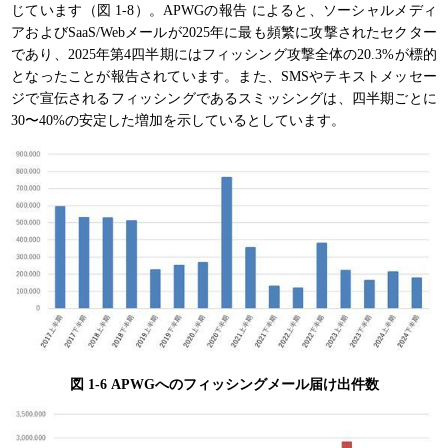
じています（図 1-8）。APWGの報告 によると、ソーシャルメディ
アおよびSaaS/Webメールが2025年に最も頻繁に攻撃されたセクター
であり、2025年第4四半期にはフィッシング攻撃全体の20.3%が標的
となったことが報告されています。また、SMSやテキストメッセー
ジで宣伝されるフィッシングであるスミッシングは、四半期ごとに
30〜40%の安定した増加を示しているとしています。
図 1-6 APWGへのフィッシングメール届け出件数