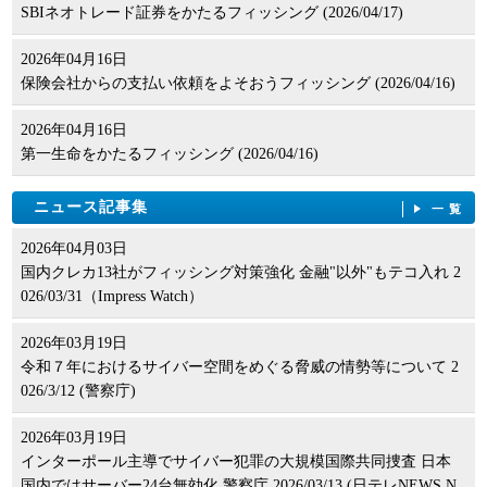
SBIネオトレード証券をかたるフィッシング (2026/04/17)
2026年04月16日
保険会社からの支払い依頼をよそおうフィッシング (2026/04/16)
2026年04月16日
第一生命をかたるフィッシング (2026/04/16)
ニュース記事集
一覧
2026年04月03日
国内クレカ13社がフィッシング対策強化 金融"以外"もテコ入れ 2
026/03/31（Impress Watch）
2026年03月19日
令和７年におけるサイバー空間をめぐる脅威の情勢等について 2
026/3/12 (警察庁)
2026年03月19日
インターポール主導でサイバー犯罪の大規模国際共同捜査 日本
国内ではサーバー24台無効化 警察庁 2026/03/13 (日テレNEWS N