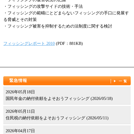
パンフレット
・フィッシングの攻撃サイドの技術・手法
・フィッシングの範疇にとどまらないフィッシングの手口に発展す
る脅威とその対策
・フィッシング被害を抑制するための法制度に関する検討
フィッシングレポート 2010
(PDF：881KB)
緊急情報
一覧
2026年05月18日
国民年金の納付依頼をよそおうフィッシング (2026/05/18)
2026年05月11日
住民税の納付依頼をよそおうフィッシング (2026/05/11)
2026年04月17日