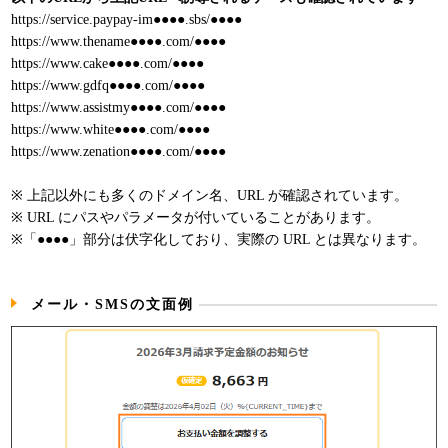
https://service.paypay-im●●●●.sbs/●●●●
https://www.thename●●●●.com/●●●●
https://www.cake●●●●.com/●●●●
https://www.gdfq●●●●.com/●●●●
https://www.assistmy●●●●.com/●●●●
https://www.white●●●●.com/●●●●
https://www.zenation●●●●.com/●●●●
※ 上記以外にも多くのドメイン名、URL が確認されています。
※ URL にパスやパラメータが付いていることがあります。
※「●●●●」部分は伏字化しており、実際の URL とは異なります。
メール・SMSの文面例