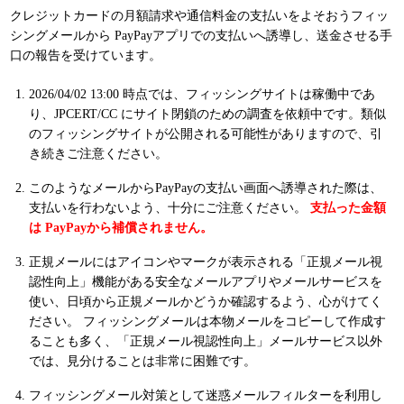
クレジットカードの月額請求や通信料金の支払いをよそおうフィッ
シングメールから PayPayアプリでの支払いへ誘導し、送金させる手
口の報告を受けています。
2026/04/02 13:00 時点では、フィッシングサイトは稼働中であ
り、JPCERT/CC にサイト閉鎖のための調査を依頼中です。類似
のフィッシングサイトが公開される可能性がありますので、引
き続きご注意ください。
このようなメールからPayPayの支払い画面へ誘導された際は、
支払いを行わないよう、十分にご注意ください。
支払った金額
は PayPayから補償されません。
正規メールにはアイコンやマークが表示される「正規メール視
認性向上」機能がある安全なメールアプリやメールサービスを
使い、日頃から正規メールかどうか確認するよう、心がけてく
ださい。 フィッシングメールは本物メールをコピーして作成す
ることも多く、「正規メール視認性向上」メールサービス以外
では、見分けることは非常に困難です。
フィッシングメール対策として迷惑メールフィルターを利用し