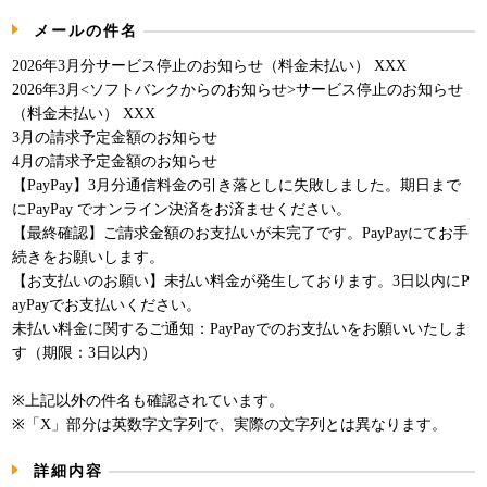
パンフレット
メールの件名
2026年3月分サービス停止のお知らせ（料金未払い） XXX
2026年3月<ソフトバンクからのお知らせ>サービス停止のお知らせ
（料金未払い） XXX
3月の請求予定金額のお知らせ
4月の請求予定金額のお知らせ
【PayPay】3月分通信料金の引き落としに失敗しました。期日まで
にPayPay でオンライン決済をお済ませください。
【最終確認】ご請求金額のお支払いが未完了です。PayPayにてお手
続きをお願いします。
【お支払いのお願い】未払い料金が発生しております。3日以内にP
ayPayでお支払いください。
未払い料金に関するご通知：PayPayでのお支払いをお願いいたしま
す（期限：3日以内）
※上記以外の件名も確認されています。
※「X」部分は英数字文字列で、実際の文字列とは異なります。
詳細内容