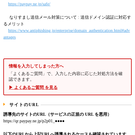
https://paypay.ne.jp/safe/
なりすまし送信メール対策について : 送信ドメイン認証に対応す
るメリット
https://www.antiphishing.jp/enterprise/domain_authentication.html#adv
antages
情報を入力してしまった方へ
「よくあるご質問」で、入力した内容に応じた対処方法を確
認できます。
▶ よくあるご質問 を見る
サイトのURL
誘導先のサイトのURL（サービスの正規の URL を悪用）
https://qr.paypay.ne.jp/p2p01_●●●●
以下のURLから上記URLへ誘導されるケースも確認されています