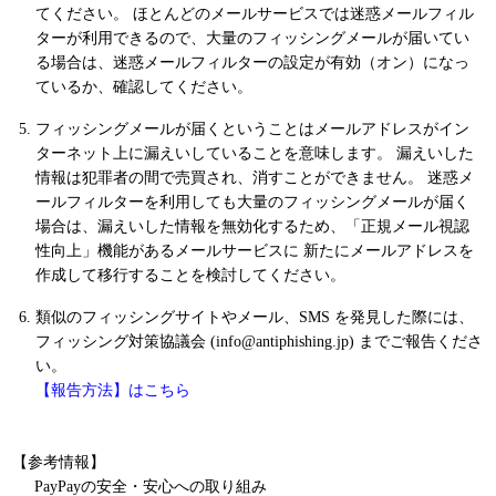
てください。 ほとんどのメールサービスでは迷惑メールフィル
ターが利用できるので、大量のフィッシングメールが届いてい
る場合は、迷惑メールフィルターの設定が有効（オン）になっ
ているか、確認してください。
フィッシングメールが届くということはメールアドレスがイン
ターネット上に漏えいしていることを意味します。 漏えいした
情報は犯罪者の間で売買され、消すことができません。 迷惑メ
ールフィルターを利用しても大量のフィッシングメールが届く
場合は、漏えいした情報を無効化するため、「正規メール視認
性向上」機能があるメールサービスに 新たにメールアドレスを
作成して移行することを検討してください。
類似のフィッシングサイトやメール、SMS を発見した際には、
フィッシング対策協議会 (info@antiphishing.jp) までご報告くださ
い。
【報告方法】はこちら
【参考情報】
PayPayの安全・安心への取り組み